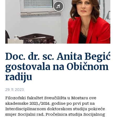
Doc. dr. sc. Anita Begić
gostovala na Običnom
radiju
29. 11. 2023.
Filozofski fakultet Sveučilišta u Mostaru ove
akademske 2023./2024. godine po prvi put na
Interdisciplinarnom doktorskom studiju pokreće
smjer Socijalni rad. Pročelnica studija Socijalnog