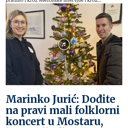
pratimo i kroz telefonske intervjue i kroz...
Marinko Jurić: Dođite
na pravi mali folklorni
koncert u Mostaru,