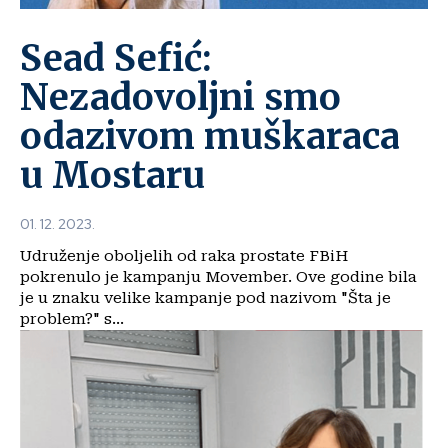
Sead Sefić:
Nezadovoljni smo
odazivom muškaraca
u Mostaru
01. 12. 2023.
Udruženje oboljelih od raka prostate FBiH
pokrenulo je kampanju Movember. Ove godine bila
je u znaku velike kampanje pod nazivom "Šta je
problem?" s...