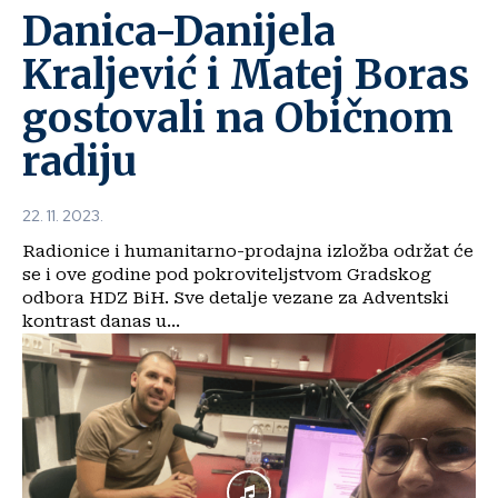
Danica-Danijela
Kraljević i Matej Boras
gostovali na Običnom
radiju
22. 11. 2023.
Radionice i humanitarno-prodajna izložba održat će
se i ove godine pod pokroviteljstvom Gradskog
odbora HDZ BiH. Sve detalje vezane za Adventski
kontrast danas u...