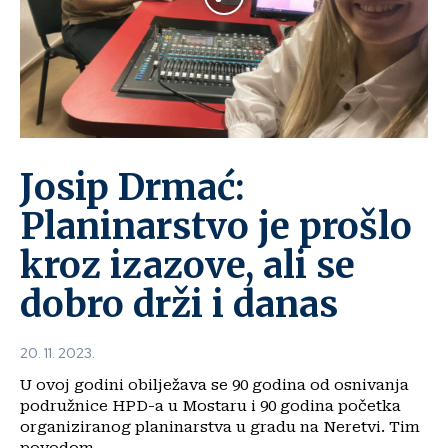
Josip Drmać:
Planinarstvo je prošlo
kroz izazove, ali se
dobro drži i danas
20. 11. 2023.
U ovoj godini obilježava se 90 godina od osnivanja
podružnice HPD-a u Mostaru i 90 godina početka
organiziranog planinarstva u gradu na Neretvi. Tim
povodom...