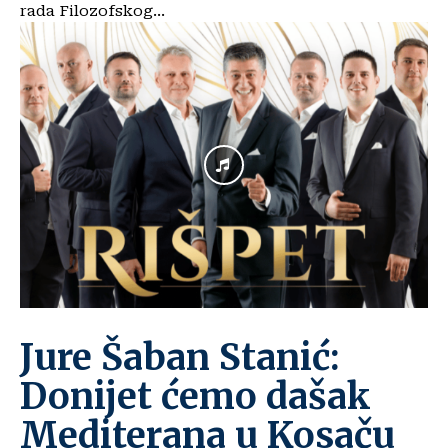
rada Filozofskog...
Jure Šaban Stanić:
Donijet ćemo dašak
Mediterana u Kosaču