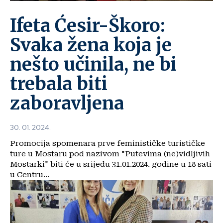
Ifeta Ćesir-Škoro:
Svaka žena koja je
nešto učinila, ne bi
trebala biti
zaboravljena
30. 01. 2024.
Promocija spomenara prve feminističke turističke
ture u Mostaru pod nazivom "Putevima (ne)vidljivih
Mostarki" biti će u srijedu 31.01.2024. godine u 18 sati
u Centru...