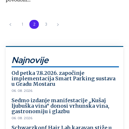
1
2
3
Najnovije
Od petka 7.8.2026. započinje
implementacija Smart Parking sustava
u Gradu Mostaru
06. 08. 2026.
Sedmo izdanje manifestacije „Kušaj
ljubuška vina“ donosi vrhunska vina,
gastronomiju i glazbu
06. 08. 2026.
Schwarzkopf Hair Lab karavan stiže u