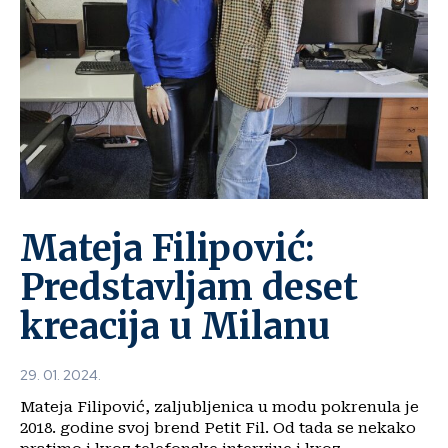
Mateja Filipović:
Predstavljam deset
kreacija u Milanu
29. 01. 2024.
Mateja Filipović, zaljubljenica u modu pokrenula je
2018. godine svoj brend Petit Fil. Od tada se nekako