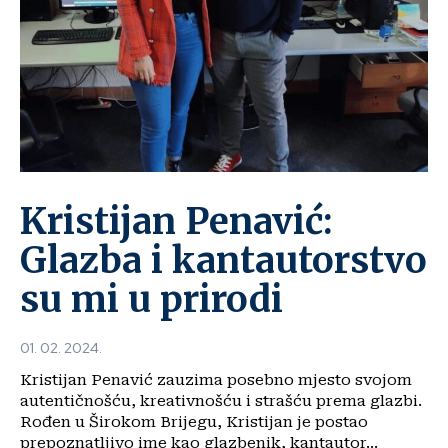
Kristijan Penavić:
Glazba i kantautorstvo
su mi u prirodi
01. 02. 2024.
Kristijan Penavić zauzima posebno mjesto svojom
autentičnošću, kreativnošću i strašću prema glazbi.
Rođen u Širokom Brijegu, Kristijan je postao
prepoznatljivo ime kao glazbenik, kantautor...