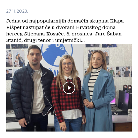
27. 11. 2023.
Jedna od najpopularnijih domaćih skupina Klapa
Rišpet nastupat će u dvorani Hrvatskog doma
herceg Stjepana Kosače, 8. prosinca. Jure Šaban
Stanić, drugi tenor i umjetnički...