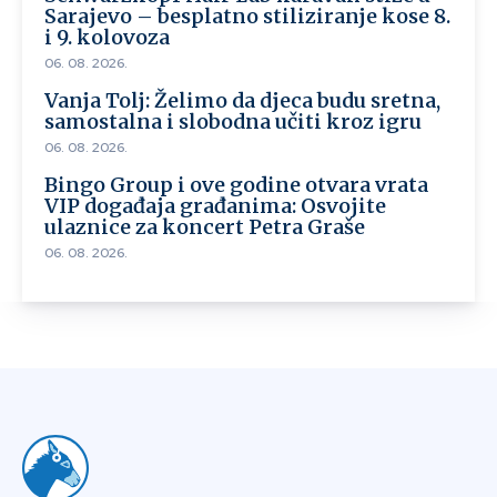
Sarajevo – besplatno stiliziranje kose 8.
i 9. kolovoza
06. 08. 2026.
Vanja Tolj: Želimo da djeca budu sretna,
samostalna i slobodna učiti kroz igru
06. 08. 2026.
Bingo Group i ove godine otvara vrata
VIP događaja građanima: Osvojite
ulaznice za koncert Petra Graše
06. 08. 2026.