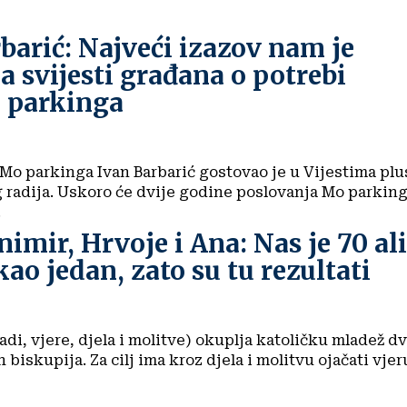
barić: Najveći izazov nam je
a svijesti građana o potrebi
a parkinga
 Mo parkinga Ivan Barbarić gostovao je u Vijestima plu
 radija. Uskoro će dvije godine poslovanja Mo parking
.
imir, Hrvoje i Ana: Nas je 70 ali
ao jedan, zato su tu rezultati
di, vjere, djela i molitve) okuplja katoličku mladež dv
biskupija. Za cilj ima kroz djela i molitvu ojačati vjer