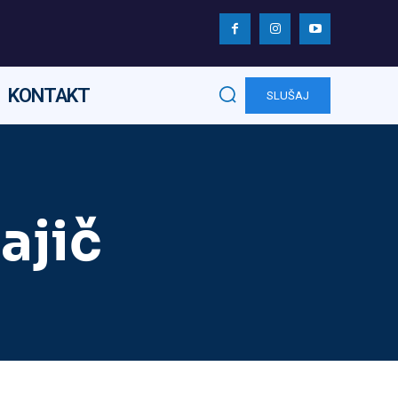
KONTAKT
SLUŠAJ
ajič