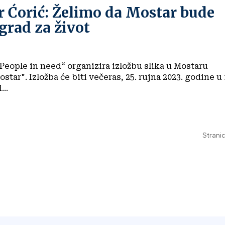
r Ćorić: Želimo da Mostar bude
grad za život
People in need“ organizira izložbu slika u Mostaru
tar". Izložba će biti večeras, 25. rujna 2023. godine u 
...
Stranic