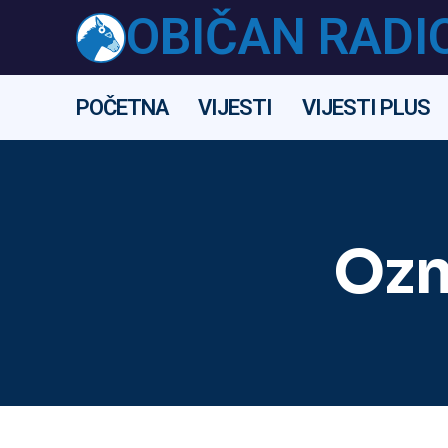
OBIČAN RADI
POČETNA
VIJESTI
VIJESTI PLUS
Ozn