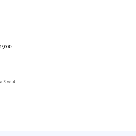
19:00
a 3 od 4