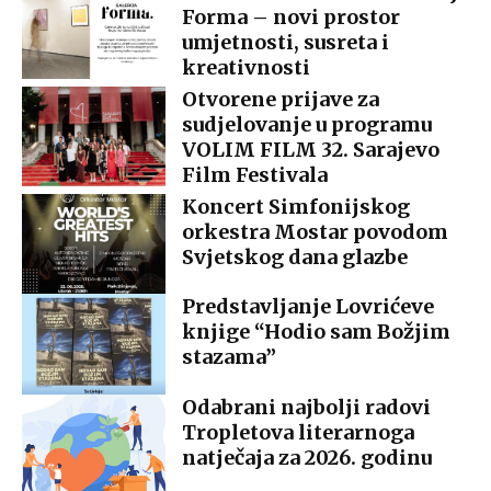
Forma – novi prostor
umjetnosti, susreta i
kreativnosti
Otvorene prijave za
sudjelovanje u programu
VOLIM FILM 32. Sarajevo
Film Festivala
Koncert Simfonijskog
orkestra Mostar povodom
Svjetskog dana glazbe
Predstavljanje Lovrićeve
knjige “Hodio sam Božjim
stazama”
Odabrani najbolji radovi
Tropletova literarnoga
natječaja za 2026. godinu