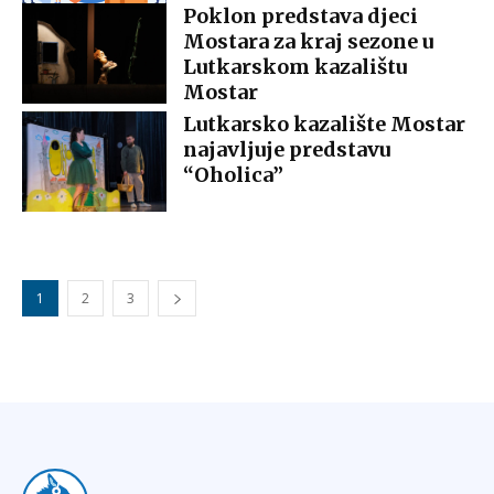
Poklon predstava djeci
Mostara za kraj sezone u
Lutkarskom kazalištu
Mostar
Lutkarsko kazalište Mostar
najavljuje predstavu
“Oholica”
1
2
3