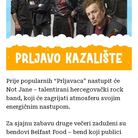
Prije popularnih “Prljavaca” nastupit će
Not Jane – talentirani hercegovački rock
band, koji će zagrijati atmosferu svojim
energičnim nastupom.
Za sjajnu zabavu druge večeri zaduženi su
bendovi Belfast Food – bend koji publici