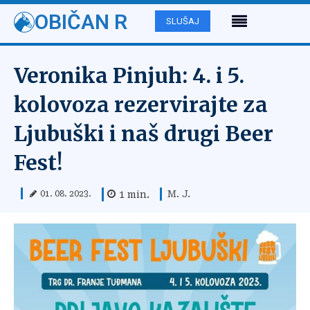
OBIČAN R
SLUŠAJ
Veronika Pinjuh: 4. i 5.
kolovoza rezervirajte za
Ljubuški i naš drugi Beer
Fest!
M. J.
1
min.
01. 08. 2023.