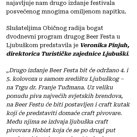
najavljuje nam drugo izdanje festivala
posvećenog mnogima omiljenom napitku.
Slušateljima Običnog radija bogat
dvodnevni program drugog Beer Festa u
Ljubuškom predstavila je
Veronika Pinjuh,
direktorica Turističke zajednice Ljubuški
.
„
Drugo izdanje Beer Festa bit će održano 4. i
5. kolovoza u samom središtu Ljubuškog –
na Trgu dr. Franje Tuđmana. Uz veliku
ponudu piva najvećih svjetskih brendova,
na Beer Festu će biti postavljen i craft kutak
koji će predstaviti domaće craft pivovare.
Među njima se izdvaja ljubuška craft
pivovara Hobist koja će se po drugi put