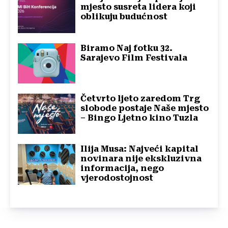
mjesto susreta lidera koji
oblikuju budućnost
Biramo Naj fotku 32.
Sarajevo Film Festivala
Četvrto ljeto zaredom Trg
slobode postaje Naše mjesto
– Bingo Ljetno kino Tuzla
Ilija Musa: Najveći kapital
novinara nije ekskluzivna
informacija, nego
vjerodostojnost