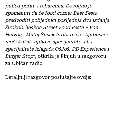
pulled porku i rebarcima. Dovoljno je
spomenuti da će food corner Beer Festa
predvoditi pobjednici posljednja dva izdanja
širokobriješkog Street Food Festa – Von
Herzog i Matej Šušak Profa te će i Ljubušaci
moći kušati njihove specijalitete, ali i
specijalitete izlagača OšJoš, DD Experience i
Burger Stop
“, otkrila je Pinjuh u razgovoru
za Običan radio.
Detaljniji razgovor poslušajte ovdje: