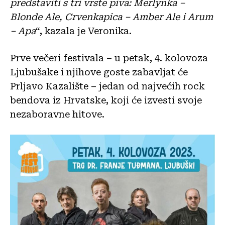
predstaviti s tri vrste piva: Merlynka –
Blonde Ale, Crvenkapica – Amber Ale i Arum
– Apa
“, kazala je Veronika.
Prve večeri festivala – u petak, 4. kolovoza
Ljubušake i njihove goste zabavljat će
Prljavo Kazalište – jedan od najvećih rock
bendova iz Hrvatske, koji će izvesti svoje
nezaboravne hitove.