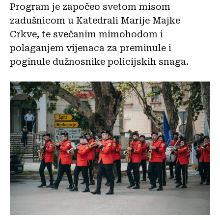
Program je započeo svetom misom
zadušnicom u Katedrali Marije Majke
Crkve, te svečanim mimohodom i
polaganjem vijenaca za preminule i
poginule dužnosnike policijskih snaga.