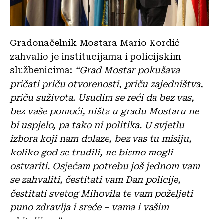
Gradonačelnik Mostara Mario Kordić
zahvalio je institucijama i policijskim
službenicima:
“Grad Mostar pokušava
pričati priču otvorenosti, priču zajedništva,
priču suživota. Usudim se reći da bez vas,
bez vaše pomoći, ništa u gradu Mostaru ne
bi uspjelo, pa tako ni politika. U svjetlu
izbora koji nam dolaze, bez vas tu misiju,
koliko god se trudili, ne bismo mogli
ostvariti. Osjećam potrebu još jednom vam
se zahvaliti, čestitati vam Dan policije,
čestitati svetog Mihovila te vam poželjeti
puno zdravlja i sreće – vama i vašim