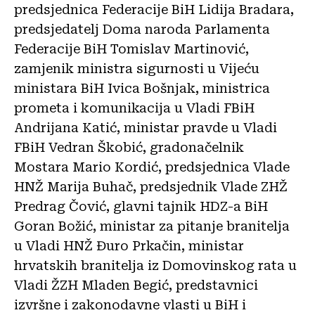
predsjednica Federacije BiH Lidija Bradara,
predsjedatelj Doma naroda Parlamenta
Federacije BiH Tomislav Martinović,
zamjenik ministra sigurnosti u Vijeću
ministara BiH Ivica Bošnjak, ministrica
prometa i komunikacija u Vladi FBiH
Andrijana Katić, ministar pravde u Vladi
FBiH Vedran Škobić, gradonačelnik
Mostara Mario Kordić, predsjednica Vlade
HNŽ Marija Buhač, predsjednik Vlade ZHŽ
Predrag Čović, glavni tajnik HDZ-a BiH
Goran Božić, ministar za pitanje branitelja
u Vladi HNŽ Đuro Prkačin, ministar
hrvatskih branitelja iz Domovinskog rata u
Vladi ŽZH Mladen Begić, predstavnici
izvršne i zakonodavne vlasti u BiH i