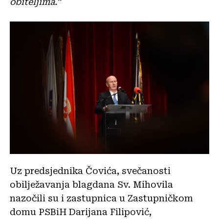
obiteljima.”
Uz predsjednika Čovića, svečanosti
obilježavanja blagdana Sv. Mihovila
nazočili su i zastupnica u Zastupničkom
domu PSBiH Darijana Filipović,