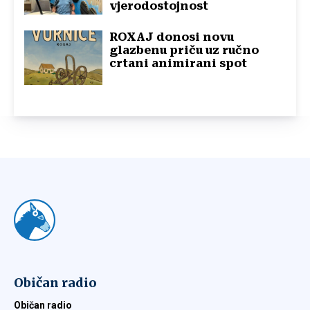
vjerodostojnost
ROXAJ donosi novu
glazbenu priču uz ručno
crtani animirani spot
Običan radio
Običan radio