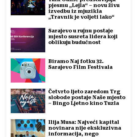
pjesmu „Lejla“ – novu živu
izvedbu iz mjuzikla
„Travnik je voljeti lako“
Sarajevo u rujnu postaje
mjesto susreta lidera koji
oblikuju budućnost
Biramo Naj fotku 32.
Sarajevo Film Festivala
Četvrto ljeto zaredom Trg
slobode postaje Naše mjesto
– Bingo Ljetno kino Tuzla
Ilija Musa: Najveći kapital
novinara nije ekskluzivna
informacija, nego