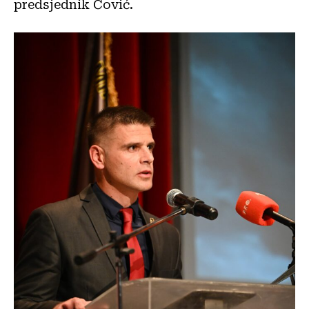
predsjednik Čović.