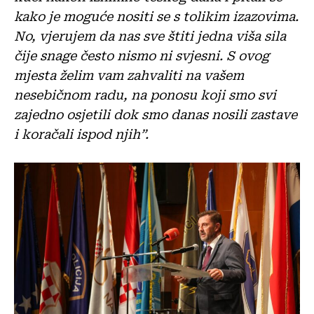
kako je moguće nositi se s tolikim izazovima.
No, vjerujem da nas sve štiti jedna viša sila
čije snage često nismo ni svjesni. S ovog
mjesta želim vam zahvaliti na vašem
nesebičnom radu, na ponosu koji smo svi
zajedno osjetili dok smo danas nosili zastave
i koračali ispod njih”.