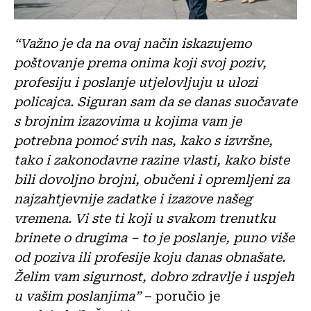
“Važno je da na ovaj način iskazujemo
poštovanje prema onima koji svoj poziv,
profesiju i poslanje utjelovljuju u ulozi
policajca. Siguran sam da se danas suočavate
s brojnim izazovima u kojima vam je
potrebna pomoć svih nas, kako s izvršne,
tako i zakonodavne razine vlasti, kako biste
bili dovoljno brojni, obučeni i opremljeni za
najzahtjevnije zadatke i izazove našeg
vremena. Vi ste ti koji u svakom trenutku
brinete o drugima – to je poslanje, puno više
od poziva ili profesije koju danas obnašate.
Želim vam sigurnost, dobro zdravlje i uspjeh
u vašim poslanjima”
– poručio je