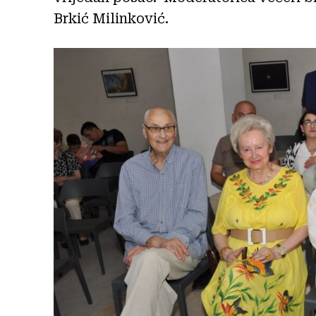
Brkić Milinković.