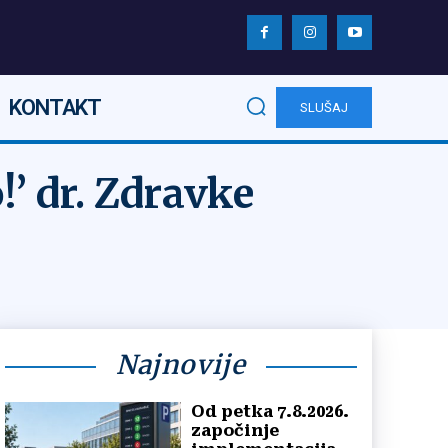
KONTAKT
SLUŠAJ
!’ dr. Zdravke
Najnovije
Od petka 7.8.2026.
započinje