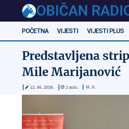
OBIČAN RADI
POČETNA
VIJESTI
VIJESTI PLUS
Predstavljena strip
Mile Marijanović
M. R.
12. 06. 2026.
2
min.