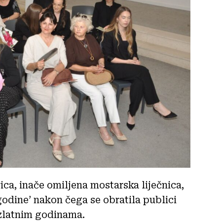
ica, inače omiljena mostarska liječnica,
godine’ nakon čega se obratila publici
 zlatnim godinama.