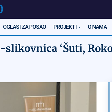
O
OGLASI ZA POSAO
PROJEKTI
O NAMA
-slikovnica ‘Šuti, Roko