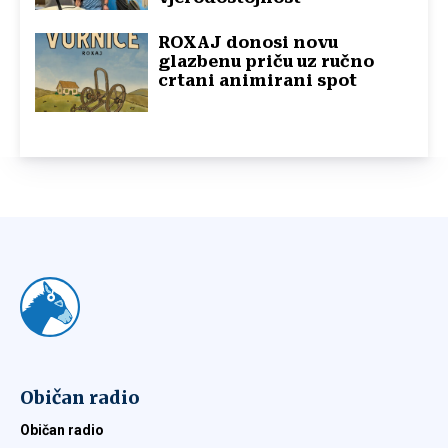
ROXAJ donosi novu
glazbenu priču uz ručno
crtani animirani spot
Običan radio
Običan radio