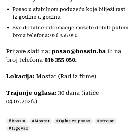
Posao u stabilnom poduzeću koje bilježi rast
iz godine u godinu
Sve dodatne informacije možete dobiti putem
broja telefona: 036 355 050.
Prijave slati na:
posao@bossin.ba
ili na
broj telefona
036 355 050.
Lokacija:
Mostar (Rad iz firme)
Trajanje oglasa:
30 dana (ističe
04.07.2026.)
#Bossin
#Mostar
#Oglas za psoao
#strojar
#trgovac