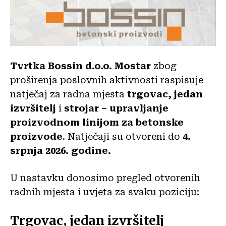
Tvrtka Bossin d.o.o. Mostar
zbog
proširenja poslovnih aktivnosti raspisuje
natječaj za radna mjesta
trgovac, jedan
izvršitelj
i
strojar – upravljanje
proizvodnom linijom za betonske
proizvode
. Natječaji su otvoreni do
4.
srpnja 2026. godine.
U nastavku donosimo pregled otvorenih
radnih mjesta i uvjeta za svaku poziciju:
Trgovac, jedan izvršitelj