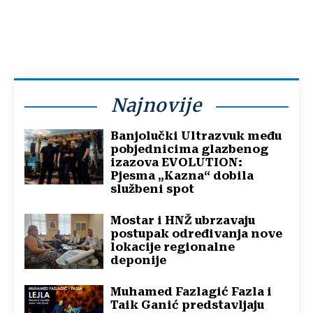
Najnovije
Banjolučki Ultrazvuk među
pobjednicima glazbenog
izazova EVOLUTION:
Pjesma „Kazna“ dobila
službeni spot
Mostar i HNŽ ubrzavaju
postupak određivanja nove
lokacije regionalne
deponije
Muhamed Fazlagić Fazla i
Taik Ganić predstavljaju