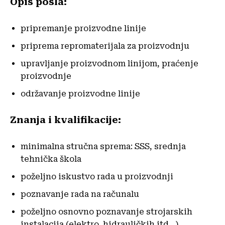
Opis posla:
pripremanje proizvodne linije
priprema repromaterijala za proizvodnju
upravljanje proizvodnom linijom, praćenje
proizvodnje
održavanje proizvodne linije
Znanja i kvalifikacije:
minimalna stručna sprema: SSS, srednja
tehnička škola
poželjno iskustvo rada u proizvodnji
poznavanje rada na računalu
poželjno osnovno poznavanje strojarskih
instalacija (elektro, hidrauličkih itd…)