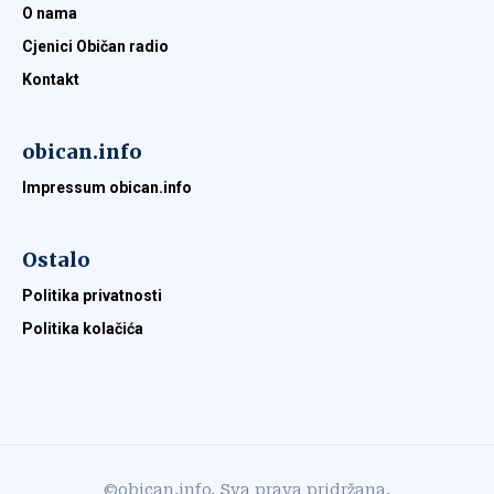
O nama
Cjenici Običan radio
Kontakt
obican.info
Impressum obican.info
Ostalo
Politika privatnosti
Politika kolačića
©obican.info. Sva prava pridržana.