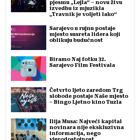
pjesmu „Lejla“ – novu živu
izvedbu iz mjuzikla
„Travnik je voljeti lako“
Sarajevo u rujnu postaje
mjesto susreta lidera koji
oblikuju budućnost
Biramo Naj fotku 32.
Sarajevo Film Festivala
Četvrto ljeto zaredom Trg
slobode postaje Naše mjesto
– Bingo Ljetno kino Tuzla
Ilija Musa: Najveći kapital
novinara nije ekskluzivna
informacija, nego
vjerodostojnost