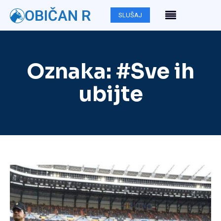
OBIČAN R
SLUŠAJ
Oznaka:
#Sve ih
ubijte