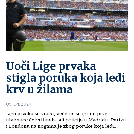
Uoči Lige prvaka
stigla poruka koja ledi
krv u žilama
09. 04. 2024.
Liga prvaka se vraća, večeras se igraju prve
utakmice četvrtfinala, ali policija u Madridu, Parizu
i Londonu na nogama je zbog poruke koja ledi...