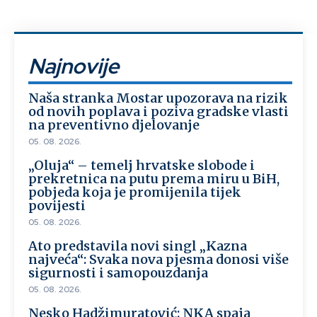
Najnovije
Naša stranka Mostar upozorava na rizik
od novih poplava i poziva gradske vlasti
na preventivno djelovanje
05. 08. 2026.
„Oluja“ – temelj hrvatske slobode i
prekretnica na putu prema miru u BiH,
pobjeda koja je promijenila tijek
povijesti
05. 08. 2026.
Ato predstavila novi singl „Kazna
najveća“: Svaka nova pjesma donosi više
sigurnosti i samopouzdanja
05. 08. 2026.
Nesko Hadžimuratović: NKA spaja