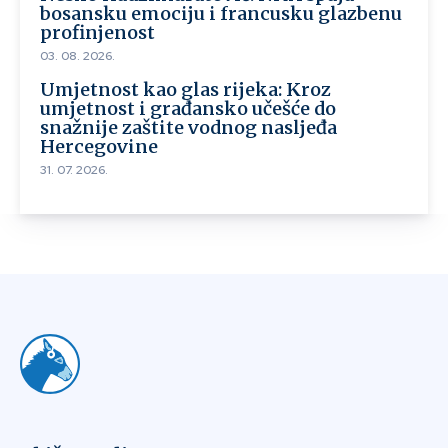
bosansku emociju i francusku glazbenu
profinjenost
03. 08. 2026.
Umjetnost kao glas rijeka: Kroz
umjetnost i građansko učešće do
snažnije zaštite vodnog nasljeđa
Hercegovine
31. 07. 2026.