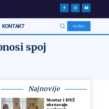
KONTAKT
SLUŠAJ
onosi spoj
Najnovije
Mostar i HNŽ
ubrzavaju