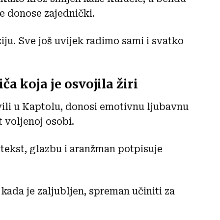
e donose zajednički.
ju. Sve još uvijek radimo sami i svatko
ča koja je osvojila žiri
vili u Kaptolu, donosi emotivnu ljubavnu
 voljenoj osobi.
 tekst, glazbu i aranžman potpisuje
kada je zaljubljen, spreman učiniti za