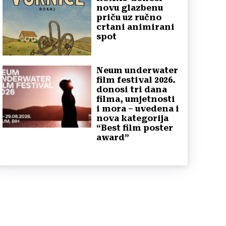
novu glazbenu
priču uz ručno
crtani animirani
spot
Neum underwater
film festival 2026.
donosi tri dana
filma, umjetnosti
i mora – uvedena i
nova kategorija
“Best film poster
award”