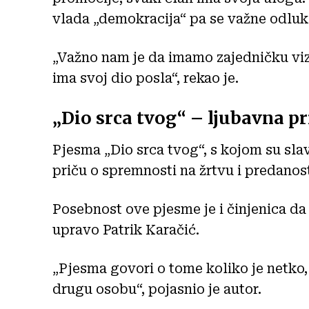
vlada „demokracija“ pa se važne odluk
„Važno nam je da imamo zajedničku vizi
ima svoj dio posla“, rekao je.
„Dio srca tvog“ – ljubavna pri
Pjesma „Dio srca tvog“, s kojom su sla
priču o spremnosti na žrtvu i predanost
Posebnost ove pjesme je i činjenica da
upravo Patrik Karačić.
„Pjesma govori o tome koliko je netko, 
drugu osobu“, pojasnio je autor.