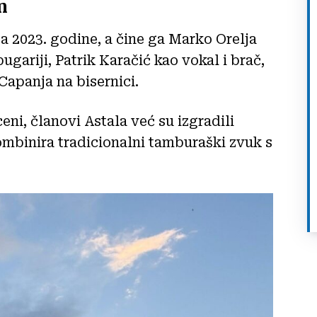
m
ta 2023. godine, a čine ga Marko Orelja
gariji, Patrik Karačić kao vokal i brač,
Capanja na bisernici.
eni, članovi Astala već su izgradili
kombinira tradicionalni tamburaški zvuk s