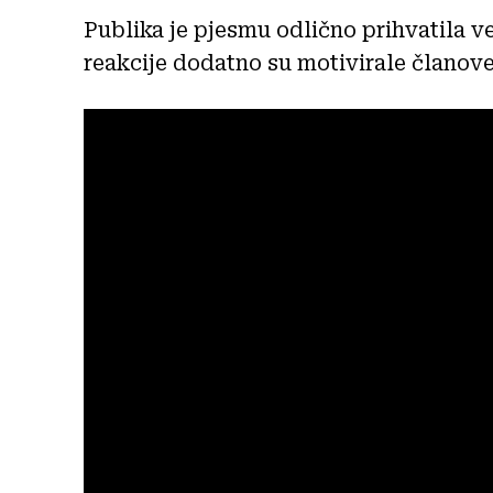
Publika je pjesmu odlično prihvatila v
reakcije dodatno su motivirale članov