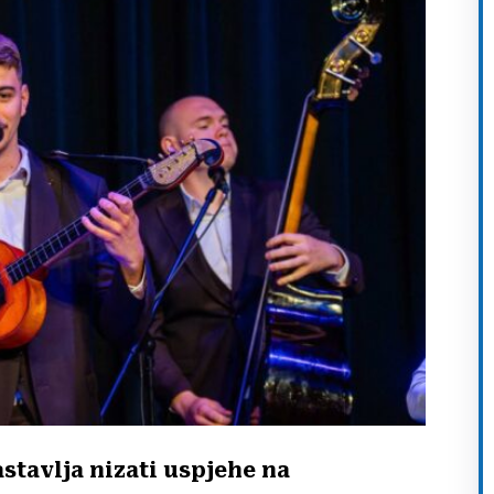
stavlja nizati uspjehe na