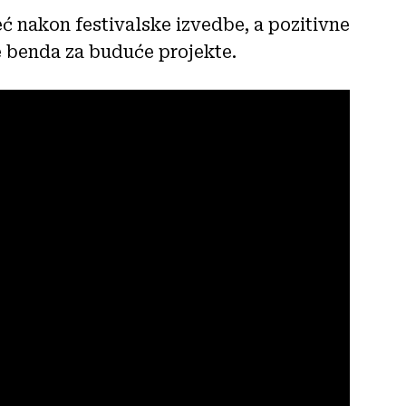
eć nakon festivalske izvedbe, a pozitivne
e benda za buduće projekte.