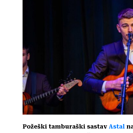
Požeški tamburaški sastav
Astal
na