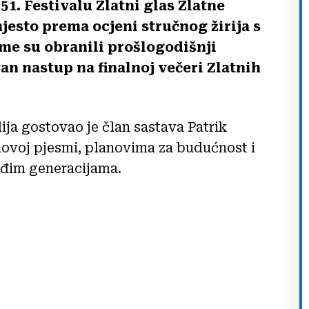
1. Festivalu Zlatni glas Zlatne
jesto prema ocjeni stručnog žirija s
me su obranili prošlogodišnji
an nastup na finalnoj večeri Zlatnih
a gostovao je član sastava Patrik
 novoj pjesmi, planovima za budućnost i
đim generacijama.