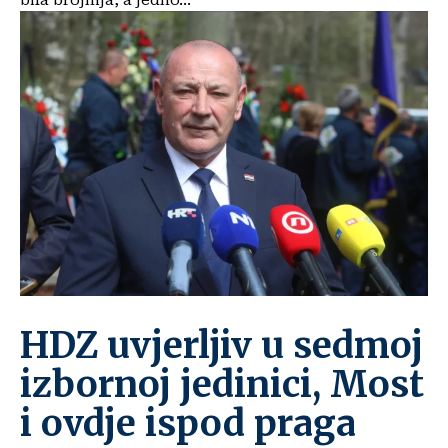
HDZ uvjerljiv u sedmoj
izbornoj jedinici, Most
i ovdje ispod praga