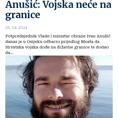
Anušić: Vojska neće na
granice
05. 04. 2024.
Potpredsjednik Vlade i ministar obrane Ivan Anušić
danas je u Osijeku odbacio prijedlog Mosta da
Hrvatska vojska dođe na državne granice te dodao
da...