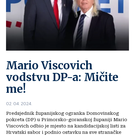
Mario Viscovich
vodstvu DP-a: Mičite
me!
02. 04. 2024.
Predsjednik županijskog ogranka Domovinskog
pokreta (DP) u Primorsko-goranskoj županiji Mario
Viscovich odbio je mjesto na kandidacijskoj listi za
Hrvatski sabor i podnio ostavku na sve stranačke