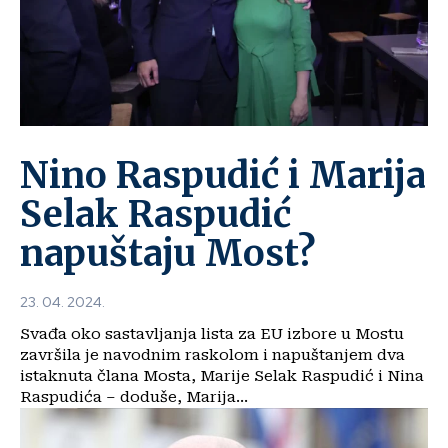
Nino Raspudić i Marija
Selak Raspudić
napuštaju Most?
23. 04. 2024.
Svađa oko sastavljanja lista za EU izbore u Mostu
završila je navodnim raskolom i napuštanjem dva
istaknuta člana Mosta, Marije Selak Raspudić i Nina
Raspudića – doduše, Marija...