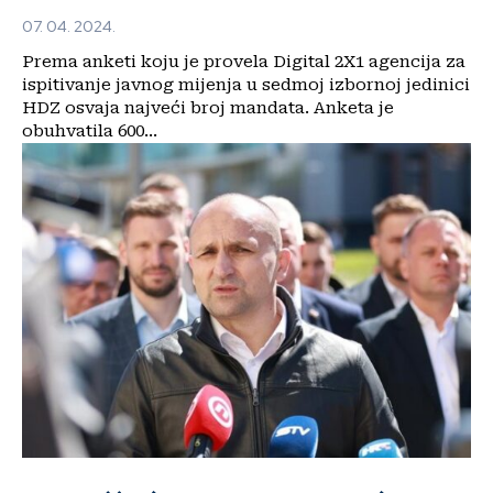
07. 04. 2024.
Prema anketi koju je provela Digital 2X1 agencija za
ispitivanje javnog mijenja u sedmoj izbornoj jedinici
HDZ osvaja najveći broj mandata. Anketa je
obuhvatila 600...