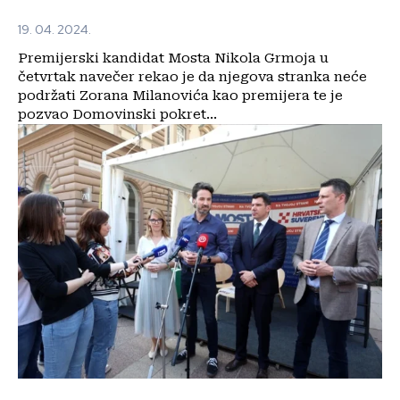
19. 04. 2024.
Premijerski kandidat Mosta Nikola Grmoja u
četvrtak navečer rekao je da njegova stranka neće
podržati Zorana Milanovića kao premijera te je
pozvao Domovinski pokret...