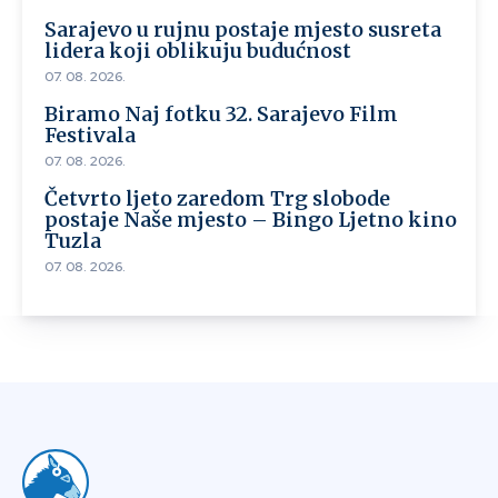
Sarajevo u rujnu postaje mjesto susreta
lidera koji oblikuju budućnost
07. 08. 2026.
Biramo Naj fotku 32. Sarajevo Film
Festivala
07. 08. 2026.
Četvrto ljeto zaredom Trg slobode
postaje Naše mjesto – Bingo Ljetno kino
Tuzla
07. 08. 2026.