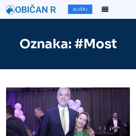
OBIČAN R
SLUŠAJ
Oznaka:
#Most