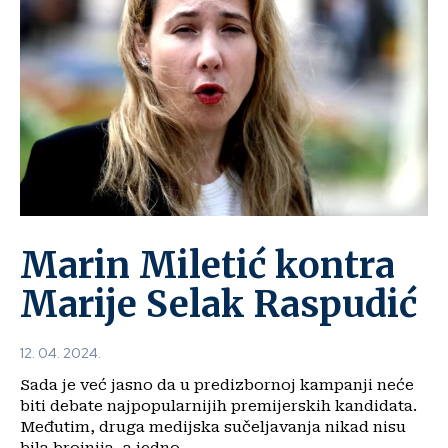
Marin Miletić kontra
Marije Selak Raspudić
12. 04. 2024.
Sada je već jasno da u predizbornoj kampanji neće
biti debate najpopularnijih premijerskih kandidata.
Međutim, druga medijska sučeljavanja nikad nisu
bila brojnija, a jedno...