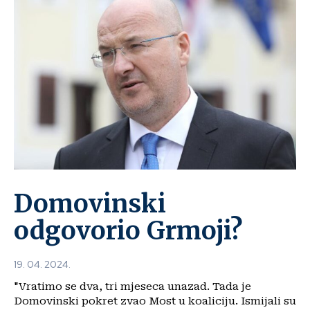
Domovinski
odgovorio Grmoji?
19. 04. 2024.
"Vratimo se dva, tri mjeseca unazad. Tada je
Domovinski pokret zvao Most u koaliciju. Ismijali su