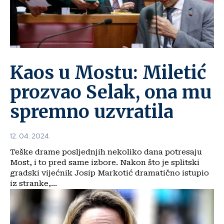
Kaos u Mostu: Miletić
prozvao Selak, ona mu
spremno uzvratila
12. 04. 2024.
Teške drame posljednjih nekoliko dana potresaju
Most, i to pred same izbore. Nakon što je splitski
gradski vijećnik Josip Markotić dramatično istupio
iz stranke,...