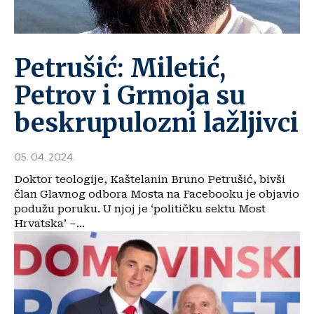
Petrušić: Miletić,
Petrov i Grmoja su
beskrupulozni lažljivci
05. 04. 2024.
Doktor teologije, Kaštelanin Bruno Petrušić, bivši
član Glavnog odbora Mosta na Facebooku je objavio
podužu poruku. U njoj je ‘političku sektu Most
Hrvatska’ –...