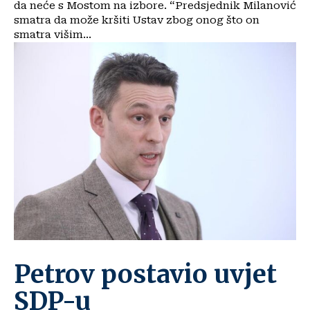
da neće s Mostom na izbore. “Predsjednik Milanović
smatra da može kršiti Ustav zbog onog što on
smatra višim...
Petrov postavio uvjet
SDP-u