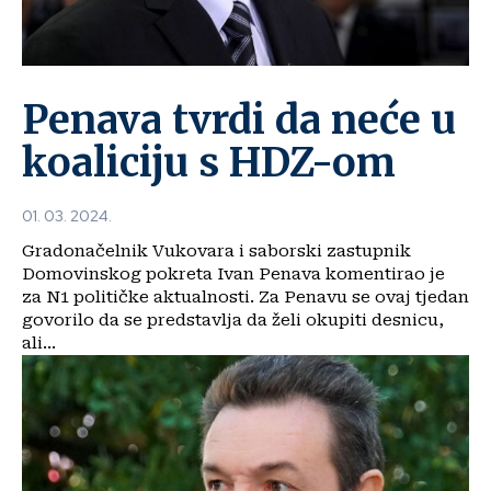
Penava tvrdi da neće u
koaliciju s HDZ-om
01. 03. 2024.
Gradonačelnik Vukovara i saborski zastupnik
Domovinskog pokreta Ivan Penava komentirao je
za N1 političke aktualnosti. Za Penavu se ovaj tjedan
govorilo da se predstavlja da želi okupiti desnicu,
ali...