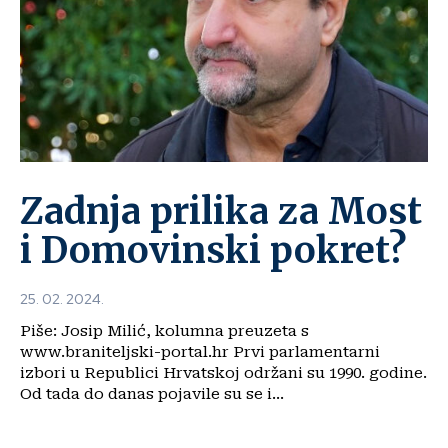
Zadnja prilika za Most
i Domovinski pokret?
25. 02. 2024.
Piše: Josip Milić, kolumna preuzeta s
www.braniteljski-portal.hr Prvi parlamentarni
izbori u Republici Hrvatskoj održani su 1990. godine.
Od tada do danas pojavile su se i...