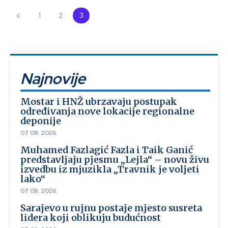
1
2
3
Najnovije
Mostar i HNŽ ubrzavaju postupak
određivanja nove lokacije regionalne
deponije
07. 08. 2026.
Muhamed Fazlagić Fazla i Taik Ganić
predstavljaju pjesmu „Lejla“ – novu živu
izvedbu iz mjuzikla „Travnik je voljeti
lako“
07. 08. 2026.
Sarajevo u rujnu postaje mjesto susreta
lidera koji oblikuju budućnost