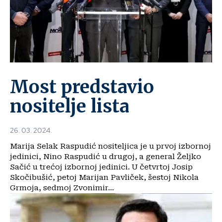
Most predstavio
nositelje lista
26. 03. 2024.
Marija Selak Raspudić nositeljica je u prvoj izbornoj
jedinici, Nino Raspudić u drugoj, a general Željko
Sačić u trećoj izbornoj jedinici. U četvrtoj Josip
Skočibušić, petoj Marijan Pavliček, šestoj Nikola
Grmoja, sedmoj Zvonimir...