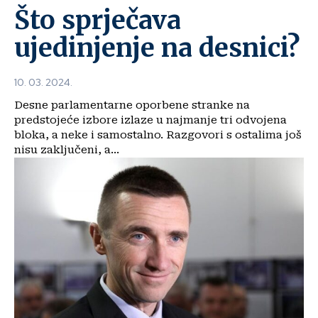
Što sprječava
ujedinjenje na desnici?
10. 03. 2024.
Desne parlamentarne oporbene stranke na
predstojeće izbore izlaze u najmanje tri odvojena
bloka, a neke i samostalno. Razgovori s ostalima još
nisu zaključeni, a...