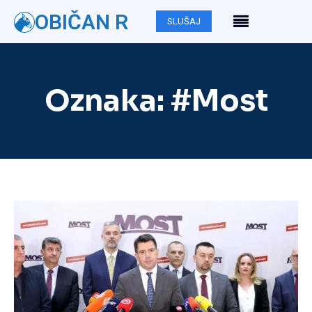
OBIČAN R
SLUŠAJ
Oznaka:
#Most