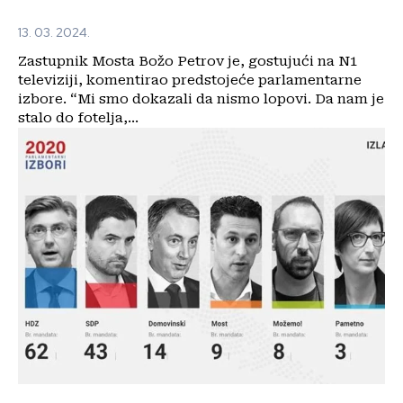
13. 03. 2024.
Zastupnik Mosta Božo Petrov je, gostujući na N1
televiziji, komentirao predstojeće parlamentarne
izbore. “Mi smo dokazali da nismo lopovi. Da nam je
stalo do fotelja,...