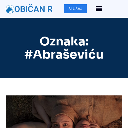
OBIČAN R
SLUŠAJ
Oznaka:
#Abraševiću