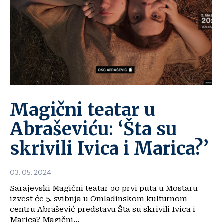
Magični teatar u
Abraševiću: ‘Šta su
skrivili Ivica i Marica?’
03. 05. 2024.
Sarajevski Magični teatar po prvi puta u Mostaru
izvest će 5. svibnja u Omladinskom kulturnom
centru Abrašević predstavu Šta su skrivili Ivica i
Marica? Magični...