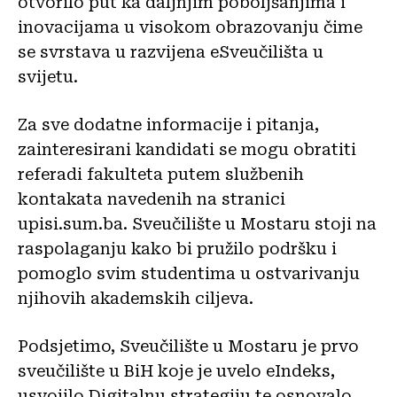
otvorilo put ka daljnjim poboljšanjima i
inovacijama u visokom obrazovanju čime
se svrstava u razvijena eSveučilišta u
svijetu.
Za sve dodatne informacije i pitanja,
zainteresirani kandidati se mogu obratiti
referadi fakulteta putem službenih
kontakata navedenih na stranici
upisi.sum.ba. Sveučilište u Mostaru stoji na
raspolaganju kako bi pružilo podršku i
pomoglo svim studentima u ostvarivanju
njihovih akademskih ciljeva.
Podsjetimo, Sveučilište u Mostaru je prvo
sveučilište u BiH koje je uvelo eIndeks,
usvojilo Digitalnu strategiju te osnovalo