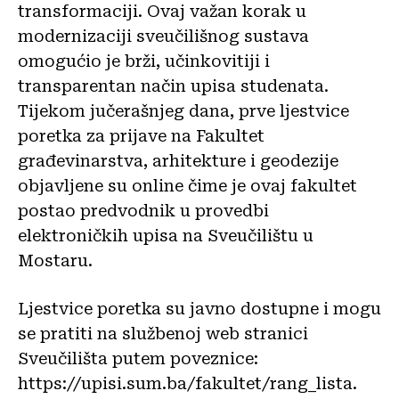
transformaciji. Ovaj važan korak u
modernizaciji sveučilišnog sustava
omogućio je brži, učinkovitiji i
transparentan način upisa studenata.
Tijekom jučerašnjeg dana, prve ljestvice
poretka za prijave na Fakultet
građevinarstva, arhitekture i geodezije
objavljene su online čime je ovaj fakultet
postao predvodnik u provedbi
elektroničkih upisa na Sveučilištu u
Mostaru.
Ljestvice poretka su javno dostupne i mogu
se pratiti na službenoj web stranici
Sveučilišta putem poveznice:
https://upisi.sum.ba/fakultet/rang_lista.