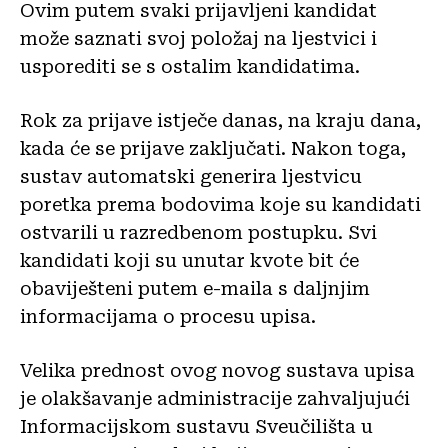
Ovim putem svaki prijavljeni kandidat
može saznati svoj položaj na ljestvici i
usporediti se s ostalim kandidatima.
Rok za prijave istječe danas, na kraju dana,
kada će se prijave zaključati. Nakon toga,
sustav automatski generira ljestvicu
poretka prema bodovima koje su kandidati
ostvarili u razredbenom postupku. Svi
kandidati koji su unutar kvote bit će
obaviješteni putem e-maila s daljnjim
informacijama o procesu upisa.
Velika prednost ovog novog sustava upisa
je olakšavanje administracije zahvaljujući
Informacijskom sustavu Sveučilišta u