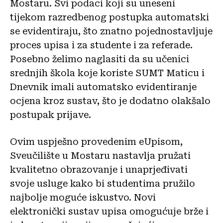
Mostaru. Svi podaci koji su uneseni
tijekom razredbenog postupka automatski
se evidentiraju, što znatno pojednostavljuje
proces upisa i za studente i za referade.
Posebno želimo naglasiti da su učenici
srednjih škola koje koriste SUMT Maticu i
Dnevnik imali automatsko evidentiranje
ocjena kroz sustav, što je dodatno olakšalo
postupak prijave.
Ovim uspješno provedenim eUpisom,
Sveučilište u Mostaru nastavlja pružati
kvalitetno obrazovanje i unaprjeđivati
svoje usluge kako bi studentima pružilo
najbolje moguće iskustvo. Novi
elektronički sustav upisa omogućuje brže i