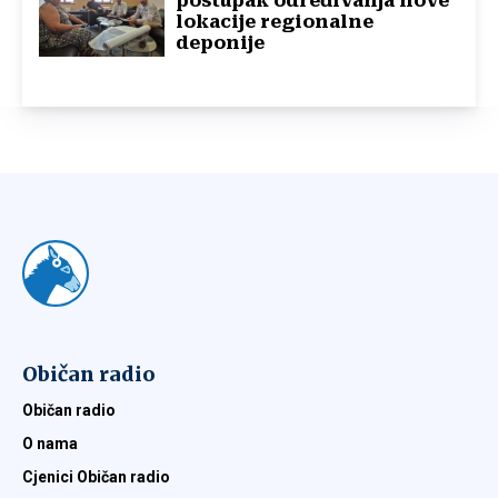
postupak određivanja nove
lokacije regionalne
deponije
Običan radio
Običan radio
O nama
Cjenici Običan radio