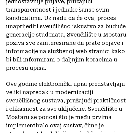
jednostavnije prijave, pružajući
transparentnost i jednake šanse svim
kandidatima. Uz nadu da će ovaj proces
unaprijediti sveučilišno iskustvo za buduće
generacije studenata, Sveučilište u Mostaru
poziva sve zainteresirane da prate objave i
informacije na službenoj web stranici kako
bi bili informirani o daljnjim koracima u
procesu upisa.
Ove godine elektronički upisi predstavljaju
veliki napredak u modernizaciji
sveučilišnog sustava, pružajući praktičnost
i efikasnost za sve uključene. Sveučilište u
Mostaru se ponosi što je među prvima
implementiralo ovaj sustav, čime je