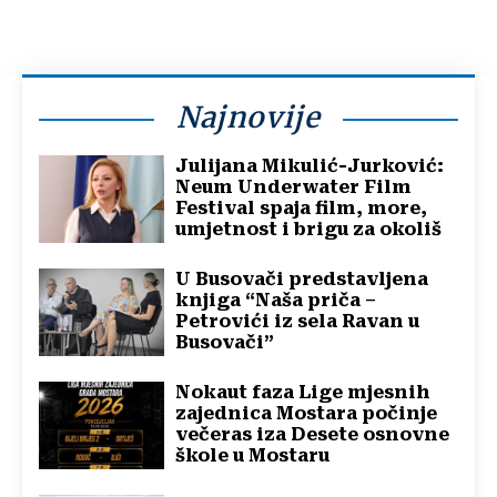
Najnovije
Julijana Mikulić-Jurković:
Neum Underwater Film
Festival spaja film, more,
umjetnost i brigu za okoliš
U Busovači predstavljena
knjiga “Naša priča –
Petrovići iz sela Ravan u
Busovači”
Nokaut faza Lige mjesnih
zajednica Mostara počinje
večeras iza Desete osnovne
škole u Mostaru