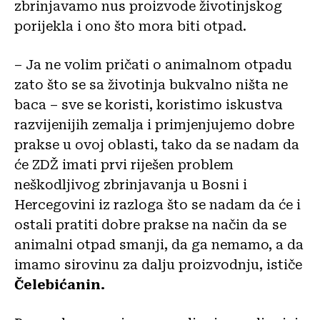
zbrinjavamo nus proizvode životinjskog
porijekla i ono što mora biti otpad.
– Ja ne volim pričati o animalnom otpadu
zato što se sa životinja bukvalno ništa ne
baca – sve se koristi, koristimo iskustva
razvijenijih zemalja i primjenjujemo dobre
prakse u ovoj oblasti, tako da se nadam da
će ZDŽ imati prvi riješen problem
neškodljivog zbrinjavanja u Bosni i
Hercegovini iz razloga što se nadam da će i
ostali pratiti dobre prakse na način da se
animalni otpad smanji, da ga nemamo, a da
imamo sirovinu za dalju proizvodnju, ističe
Čelebićanin.