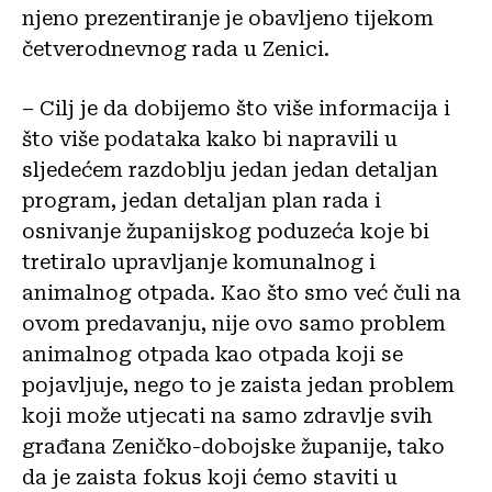
njeno prezentiranje je obavljeno tijekom
četverodnevnog rada u Zenici.
– Cilj je da dobijemo što više informacija i
što više podataka kako bi napravili u
sljedećem razdoblju jedan jedan detaljan
program, jedan detaljan plan rada i
osnivanje županijskog poduzeća koje bi
tretiralo upravljanje komunalnog i
animalnog otpada. Kao što smo već čuli na
ovom predavanju, nije ovo samo problem
animalnog otpada kao otpada koji se
pojavljuje, nego to je zaista jedan problem
koji može utjecati na samo zdravlje svih
građana Zeničko-dobojske županije, tako
da je zaista fokus koji ćemo staviti u