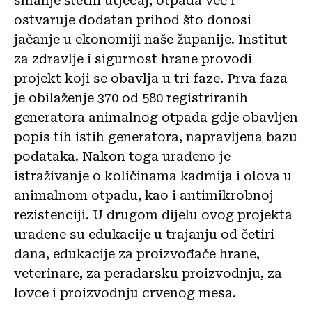
smanje štetni utjecaj, otpada već i
ostvaruje dodatan prihod što donosi
jačanje u ekonomiji naše županije. Institut
za zdravlje i sigurnost hrane provodi
projekt koji se obavlja u tri faze. Prva faza
je obilaženje 370 od 580 registriranih
generatora animalnog otpada gdje obavljen
popis tih istih generatora, napravljena bazu
podataka. Nakon toga urađeno je
istraživanje o količinama kadmija i olova u
animalnom otpadu, kao i antimikrobnoj
rezistenciji. U drugom dijelu ovog projekta
urađene su edukacije u trajanju od četiri
dana, edukacije za proizvođače hrane,
veterinare, za peradarsku proizvodnju, za
lovce i proizvodnju crvenog mesa.