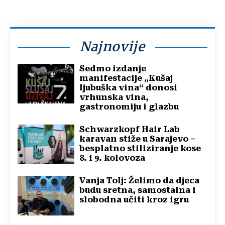
Najnovije
Sedmo izdanje
manifestacije „Kušaj
ljubuška vina“ donosi
vrhunska vina,
gastronomiju i glazbu
Schwarzkopf Hair Lab
karavan stiže u Sarajevo –
besplatno stiliziranje kose
8. i 9. kolovoza
Vanja Tolj: Želimo da djeca
budu sretna, samostalna i
slobodna učiti kroz igru