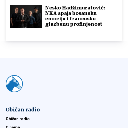
Nesko Hadžimuratović:
NKA spaja bosansku
emociju i francusku
glazbenu profinjenost
Običan radio
Običan radio
O nama