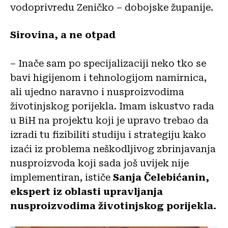
vodoprivredu Zeničko – dobojske županije.
Sirovina, a ne otpad
– Inače sam po specijalizaciji neko tko se
bavi higijenom i tehnologijom namirnica,
ali ujedno naravno i nusproizvodima
životinjskog porijekla. Imam iskustvo rada
u BiH na projektu koji je upravo trebao da
izradi tu fizibiliti studiju i strategiju kako
izaći iz problema neškodljivog zbrinjavanja
nusproizvoda koji sada još uvijek nije
implementiran, ističe
Sanja Čelebićanin,
ekspert iz oblasti upravljanja
nusproizvodima životinjskog porijekla.