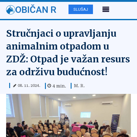
OBIČAN R
SLUŠAJ
Stručnjaci o upravljanju
animalnim otpadom u
ZDŽ: Otpad je važan resurs
za održivu budućnost!
M. R.
4
min.
08. 11. 2024.