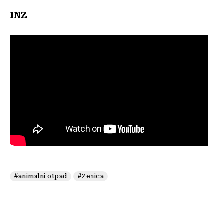
INZ
#animalni otpad
#Zenica