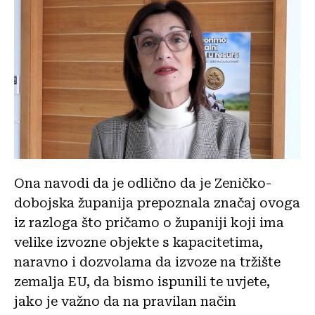
Ona navodi da je odlično da je Zeničko-
dobojska županija prepoznala značaj ovoga
iz razloga što pričamo o županiji koji ima
velike izvozne objekte s kapacitetima,
naravno i dozvolama da izvoze na tržište
zemalja EU, da bismo ispunili te uvjete,
jako je važno da na pravilan način