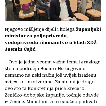
Njegovo mišljenje dijeli i kolega
županijski
ministar za poljoprivredu,
vodoprivredu i šumarstvo u Vladi ZDŽ
Jasmin Čajić
.
– Ovo je jedna veoma važna tema iz razloga
što na području Bosne i Hercegovine
nemamo na neki način još uvijek izraženu
svijest o tim stvarima. Zaista mi je drago
ovo što ta konkretnija priča kreće iz
Zeničko-dobojske županije, točnije odavde
iz Zenice. Ministarstvo će snažno podržati