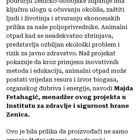
području Zeničko-dobojske županije ima
ključnu ulogu u očuvanju okoliša, zaštiti
ljudi i životinja i stvaranju ekonomskih
prilika za naše poljoprivrednike. Animalni
otpad kad se neadekvatno zbrinjava,
predstavlja ozbiljan ekološki problem i
rizik za javno zdravstvo. Naš projekat
pokazuje da kroz primjenu inovativnih
metoda i edukaciju, animalni otpad može
postati vrijedan resurs i izvor biogasa,
organskog đubriva i energije, navodi
Majda
Fetahagić, menadžer ovog projekta u
Institutu za zdravlje i sigurnost hrane
Zenica.
Ovo je bila prilika da proizvođači ne samo