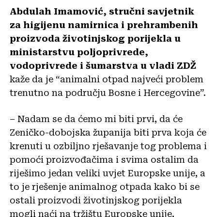
Abdulah Imamović, stručni savjetnik
za higijenu namirnica i prehrambenih
proizvoda životinjskog porijekla u
ministarstvu poljoprivrede,
vodoprivrede i šumarstva u vladi ZDŽ
kaže da je “animalni otpad najveći problem
trenutno na području Bosne i Hercegovine”.
– Nadam se da ćemo mi biti prvi, da će
Zeničko-dobojska županija biti prva koja će
krenuti u ozbiljno rješavanje tog problema i
pomoći proizvođačima i svima ostalim da
riješimo jedan veliki uvjet Europske unije, a
to je rješenje animalnog otpada kako bi se
ostali proizvodi životinjskog porijekla
mogli naći na tržištu Europske unije,