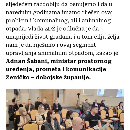
sljedećem razdoblju da osnujemo i da u
narednim godinama imamo riješen ovaj
problem i komunalnog, ali i animalnog
otpada. Vlada ZDŽ je odlučna je da
unaprijedi život građana i u tom cilju želja
nam je da riješimo i ovaj segment
upravljanja animalnim otpadom, kazao je
Adnan Šabani, ministar prostornog
uređenja, prometa i komunikacije
Zeničko – dobojske županije.