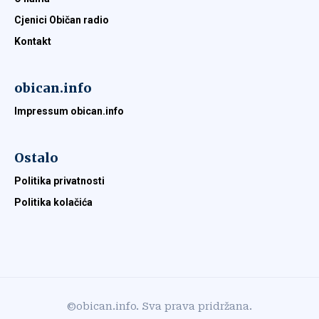
Cjenici Običan radio
Kontakt
obican.info
Impressum obican.info
Ostalo
Politika privatnosti
Politika kolačića
©obican.info. Sva prava pridržana.