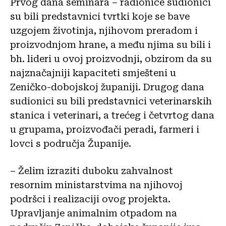
Prvog dana seminara – radionice sudionici
su bili predstavnici tvrtki koje se bave
uzgojem životinja, njihovom preradom i
proizvodnjom hrane, a među njima su bili i
bh. lideri u ovoj proizvodnji, obzirom da su
najznačajniji kapaciteti smješteni u
Zeničko-dobojskoj županiji. Drugog dana
sudionici su bili predstavnici veterinarskih
stanica i veterinari, a trećeg i četvrtog dana
u grupama, proizvođači peradi, farmeri i
lovci s područja Županije.
– Želim izraziti duboku zahvalnost
resornim ministarstvima na njihovoj
podršci i realizaciji ovog projekta.
Upravljanje animalnim otpadom na