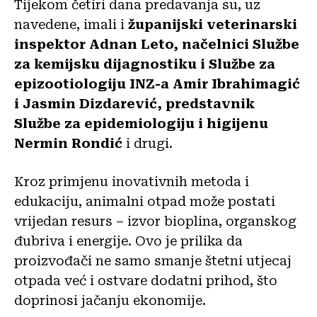
Tijekom četiri dana predavanja su, uz
navedene, imali i
županijski veterinarski
inspektor Adnan Leto, načelnici Službe
za kemijsku dijagnostiku i Službe za
epizootiologiju INZ-a Amir Ibrahimagić
i Jasmin Dizdarević, predstavnik
Službe za epidemiologiju i higijenu
Nermin Rondić
i drugi.
Kroz primjenu inovativnih metoda i
edukaciju, animalni otpad može postati
vrijedan resurs – izvor bioplina, organskog
đubriva i energije. Ovo je prilika da
proizvođači ne samo smanje štetni utjecaj
otpada već i ostvare dodatni prihod, što
doprinosi jačanju ekonomije.