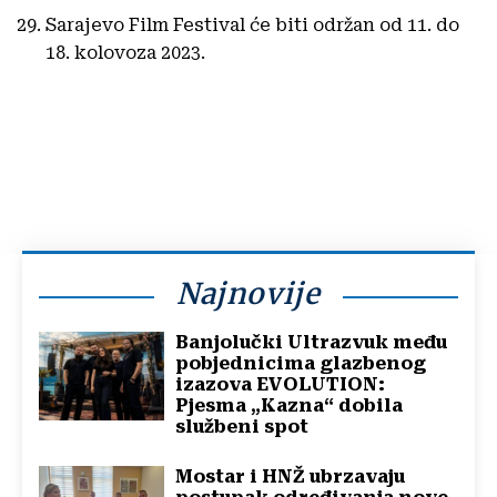
Sarajevo Film Festival će biti održan od 11. do
18. kolovoza 2023.
Najnovije
Banjolučki Ultrazvuk među
pobjednicima glazbenog
izazova EVOLUTION:
Pjesma „Kazna“ dobila
službeni spot
Mostar i HNŽ ubrzavaju