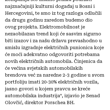
najznačajniji kulturni događaj u Bosni i
Hercegovini, te smo iz tog razloga odlučili
da drugu godinu zaredom budemo dio
ovog projekta. Elektromobilnost je
nezaobilazan trend koji će sasvim sigurno
biti izazov i za našu državu prevashodno u
smislu izgradnje električnih punionica koje
će moći adekvatno odgovoriti potrebama
novih električnih automobila. Činjenica da
će većina svjetskih automobilskih
brendova već za naredne 2-3 godine u svom
portfoliju imati 20-30% električnih vozila,
jasno govori u kojem pravcu se kreće
automobilska industrija“, izjavio je Senad
Olovčić, direktor Porschea BH.