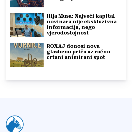
Ilija Musa: Najveći kapital
novinara nije ekskluzivna
informacija, nego
vjerodostojnost
ROXAJ donosi novu
glazbenu priču uz ručno
crtani animirani spot