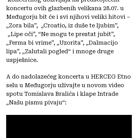
koncertu ovih glazbenih velikana 28.07. u
Međugorju bit će i svi njihovi veliki hitovi –
„Zora bila”, „Croatio, iz duše te ljubim”,
„Lipe oči”, “Ne mogu te prestat jubit”,
„Ferma bi vrime”, „Uzorita”, „Dalmacijo
lipa”, „Zalutali pogled“ i mnoge druge
uspješnice.
A do nadolazećeg koncerta u HERCEG Etno
selu u Međugorju uživajte u novom video
spotu Tomislava Bralića i klape Intrade
„Našu pismu pivaju“: