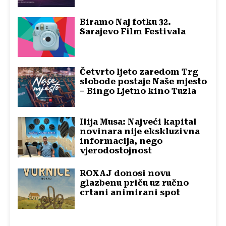
Biramo Naj fotku 32.
Sarajevo Film Festivala
Četvrto ljeto zaredom Trg
slobode postaje Naše mjesto
– Bingo Ljetno kino Tuzla
Ilija Musa: Najveći kapital
novinara nije ekskluzivna
informacija, nego
vjerodostojnost
ROXAJ donosi novu
glazbenu priču uz ručno
crtani animirani spot