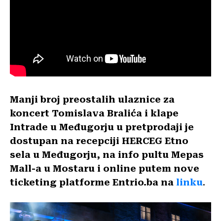
Manji broj preostalih ulaznice za
koncert Tomislava Bralića i klape
Intrade u Međugorju u pretprodaji je
dostupan na recepciji HERCEG Etno
sela u Međugorju, na info pultu Mepas
Mall-a u Mostaru i online putem nove
ticketing platforme Entrio.ba na
linku
.