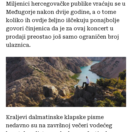
Miljenici hercegovačke publike vraćaju se u
Međugorje nakon dvije godine, a o tome
koliko ih ovdje željno iščekuju ponajbolje
govori činjenica da je za ovaj koncert u
prodaji preostao još samo ograničen broj
ulaznica.
Kraljevi dalmatinske klapske pisme
nedavno su na završnoj večeri vodećeg