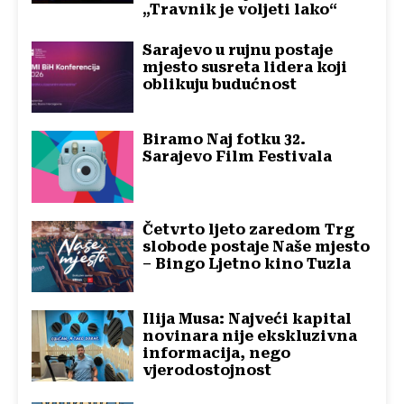
„Travnik je voljeti lako“
Sarajevo u rujnu postaje
mjesto susreta lidera koji
oblikuju budućnost
Biramo Naj fotku 32.
Sarajevo Film Festivala
Četvrto ljeto zaredom Trg
slobode postaje Naše mjesto
– Bingo Ljetno kino Tuzla
Ilija Musa: Najveći kapital
novinara nije ekskluzivna
informacija, nego
vjerodostojnost