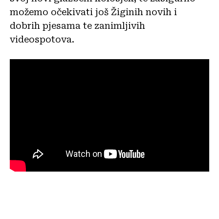
možemo očekivati još Žiginih novih i
dobrih pjesama te zanimljivih
videospotova.