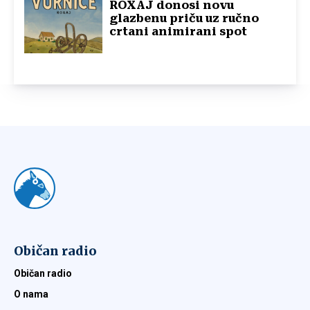
ROXAJ donosi novu
glazbenu priču uz ručno
crtani animirani spot
Običan radio
Običan radio
O nama