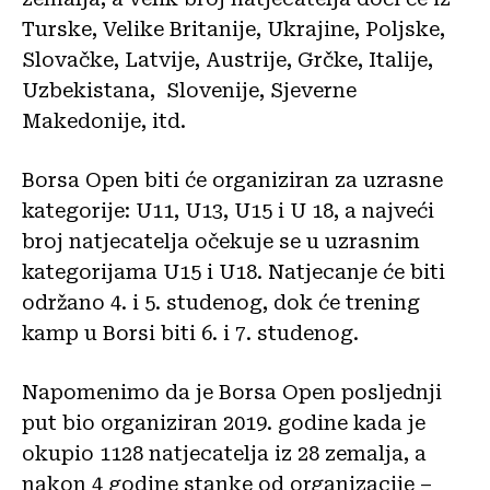
Turske, Velike Britanije, Ukrajine, Poljske,
Slovačke, Latvije, Austrije, Grčke, Italije,
Uzbekistana, Slovenije, Sjeverne
Makedonije, itd.
Borsa Open biti će organiziran za uzrasne
kategorije: U11, U13, U15 i U 18, a najveći
broj natjecatelja očekuje se u uzrasnim
kategorijama U15 i U18. Natjecanje će biti
održano 4. i 5. studenog, dok će trening
kamp u Borsi biti 6. i 7. studenog.
Napomenimo da je Borsa Open posljednji
put bio organiziran 2019. godine kada je
okupio 1128 natjecatelja iz 28 zemalja, a
nakon 4 godine stanke od organizacije –