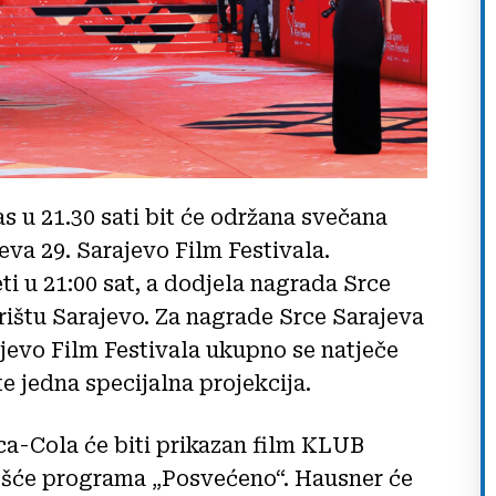
 u 21.30 sati bit će održana svečana
va 29. Sarajevo Film Festivala.
i u 21:00 sat, a dodjela nagrada Srce
rištu Sarajevo. Za nagrade Srce Sarajeva
jevo Film Festivala ukupno se natječe
te jedna specijalna projekcija.
ca-Cola će biti prikazan film KLUB
ošće programa „Posvećeno“. Hausner će