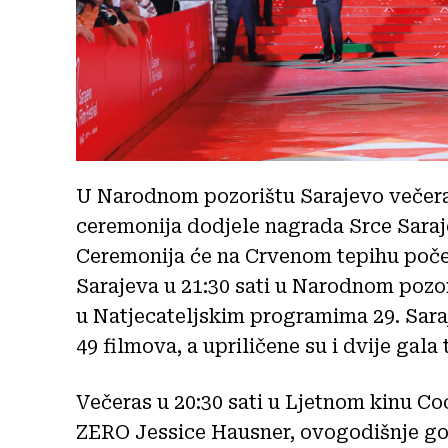
U Narodnom pozorištu Sarajevo večeras
ceremonija dodjele nagrada Srce Saraje
Ceremonija će na Crvenom tepihu počet
Sarajeva u 21:30 sati u Narodnom pozo
u Natjecateljskim programima 29. Sara
49 filmova, a upriličene su i dvije gala 
Večeras u 20:30 sati u Ljetnom kinu Co
ZERO Jessice Hausner, ovogodišnje g