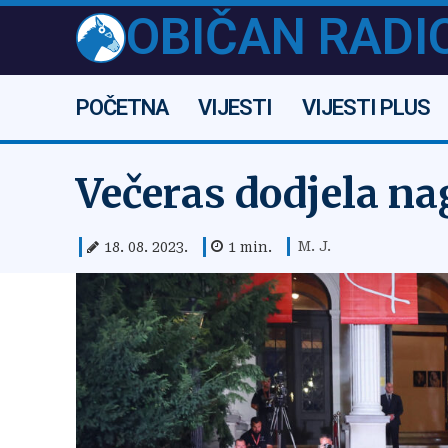
OBIČAN RADI
POČETNA
VIJESTI
VIJESTI PLUS
Večeras dodjela na
M. J.
18. 08. 2023.
1
min.