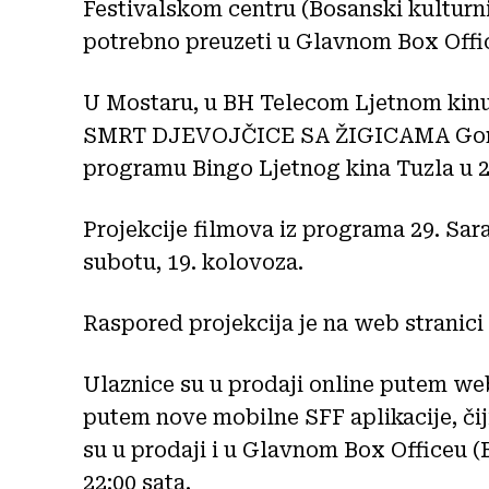
Festivalskom centru (Bosanski kulturni 
potrebno preuzeti u Glavnom Box Offi
U Mostaru, u BH Telecom Ljetnom kinu 
SMRT DJEVOJČICE SA ŽIGICAMA Gorana 
programu Bingo Ljetnog kina Tuzla u 20
Projekcije filmova iz programa 29. Sara
subotu, 19. kolovoza.
Raspored projekcija je na web stranici
Ulaznice su u prodaji online putem web 
putem nove mobilne SFF aplikacije, čij
su u prodaji i u Glavnom Box Officeu (
22:00 sata.