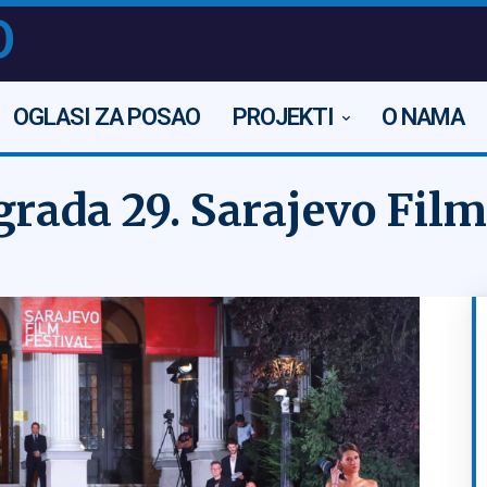
O
OGLASI ZA POSAO
PROJEKTI
O NAMA
grada 29. Sarajevo Film