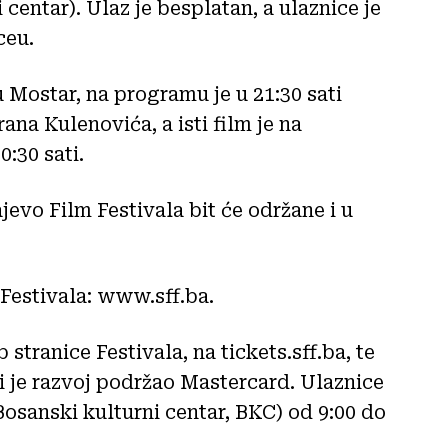
centar). Ulaz je besplatan, a ulaznice je
ceu.
Mostar, na programu je u 21:30 sati
Kulenovića, a isti film je na
:30 sati.
jevo Film Festivala bit će održane i u
 Festivala: www.sff.ba.
stranice Festivala, na tickets.sff.ba, te
i je razvoj podržao Mastercard. Ulaznice
Bosanski kulturni centar, BKC) od 9:00 do