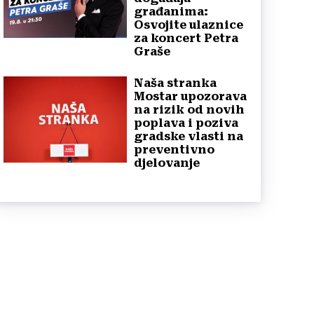
građanima:
Osvojite ulaznice
za koncert Petra
Graše
Naša stranka
Mostar upozorava
na rizik od novih
poplava i poziva
gradske vlasti na
preventivno
djelovanje