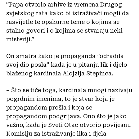
”Papa otvorio arhive iz vremena Drugog
svjetskog rata kako bi istraživači mogli da
rasvijetle te opskurne teme o kojima se
stalno govori i o kojima se stvaraju neki
misteriji.”
On smatra kako je propaganda ”odradila
svoj dio posla” kada je u pitanju lik i djelo
blaženog kardinala Alojzija Stepinca.
– Što se tiče toga, kardinala mnogi nazivaju
pogrdnim imenima, to je stvar koja je
propagandom prošla i koja se
propagandom podgrijava. Ono što je jako
važno, kada je Sveti Otac otvorio povijesnu
Komisiju za istraživanje lika i djela