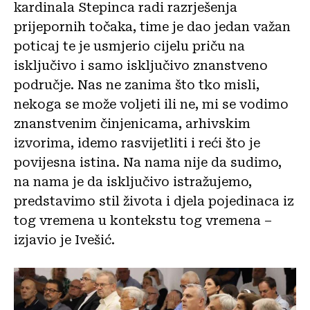
kardinala Stepinca radi razrješenja
prijepornih točaka, time je dao jedan važan
poticaj te je usmjerio cijelu priču na
isključivo i samo isključivo znanstveno
područje. Nas ne zanima što tko misli,
nekoga se može voljeti ili ne, mi se vodimo
znanstvenim činjenicama, arhivskim
izvorima, idemo rasvijetliti i reći što je
povijesna istina. Na nama nije da sudimo,
na nama je da isključivo istražujemo,
predstavimo stil života i djela pojedinaca iz
tog vremena u kontekstu tog vremena –
izjavio je Ivešić.