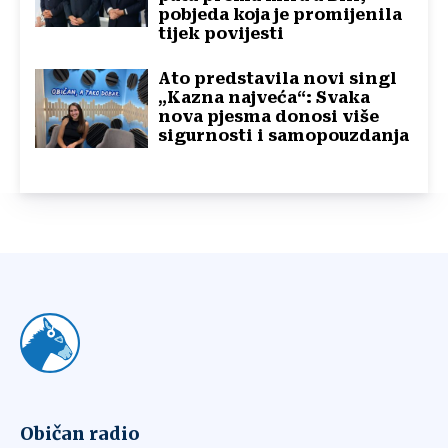
pobjeda koja je promijenila
tijek povijesti
Ato predstavila novi singl
„Kazna najveća“: Svaka
nova pjesma donosi više
sigurnosti i samopouzdanja
Običan radio