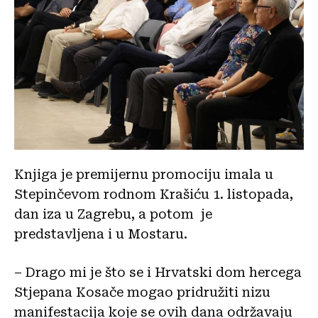
Knjiga je premijernu promociju imala u
Stepinčevom rodnom Krašiću 1. listopada,
dan iza u Zagrebu, a potom je
predstavljena i u Mostaru.
– Drago mi je što se i Hrvatski dom hercega
Stjepana Kosače mogao pridružiti nizu
manifestacija koje se ovih dana održavaju