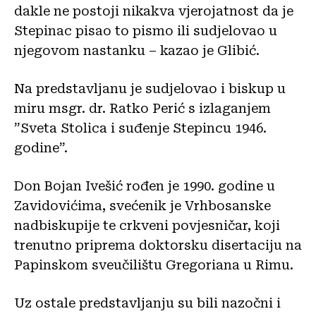
dakle ne postoji nikakva vjerojatnost da je
Stepinac pisao to pismo ili sudjelovao u
njegovom nastanku – kazao je Glibić.
Na predstavljanu je sudjelovao i biskup u
miru msgr. dr. Ratko Perić s izlaganjem
”Sveta Stolica i suđenje Stepincu 1946.
godine”.
Don Bojan Ivešić rođen je 1990. godine u
Zavidovićima, svećenik je Vrhbosanske
nadbiskupije te crkveni povjesničar, koji
trenutno priprema doktorsku disertaciju na
Papinskom sveučilištu Gregoriana u Rimu.
Uz ostale predstavljanju su bili nazočni i