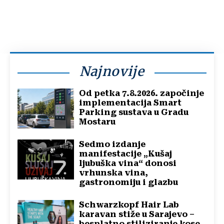
Najnovije
Od petka 7.8.2026. započinje
implementacija Smart
Parking sustava u Gradu
Mostaru
Sedmo izdanje
manifestacije „Kušaj
ljubuška vina“ donosi
vrhunska vina,
gastronomiju i glazbu
Schwarzkopf Hair Lab
karavan stiže u Sarajevo –
besplatno stiliziranje kose