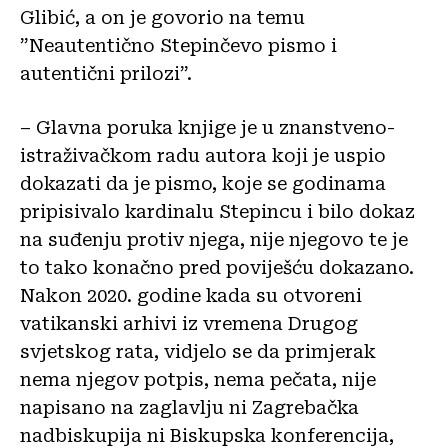
Glibić, a on je govorio na temu
”Neautentično Stepinčevo pismo i
autentični prilozi”.
– Glavna poruka knjige je u znanstveno-
istraživačkom radu autora koji je uspio
dokazati da je pismo, koje se godinama
pripisivalo kardinalu Stepincu i bilo dokaz
na suđenju protiv njega, nije njegovo te je
to tako konačno pred poviješću dokazano.
Nakon 2020. godine kada su otvoreni
vatikanski arhivi iz vremena Drugog
svjetskog rata, vidjelo se da primjerak
nema njegov potpis, nema pečata, nije
napisano na zaglavlju ni Zagrebačka
nadbiskupija ni Biskupska konferencija,