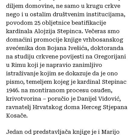
diljem domovine, ne samo u krugu crkve
nego i u ostalim društvenim institucijama,
povodom 25 obljetnice beatifikacije
kardinala Alojzija Stepinca. Večeras smo
domaćini promocije knjige vrhbosanskog
svećenika don Bojana Ivešića, doktoranda
na studiju crkvene povijesti na Gregorijani
u Rimu koji je napravio zanimljivo
istraživanje kojim se dokazuje da je ono
pismo, temeljem kojeg je kardinal Stepinac
1946. na montiranom procesu osuđen,
krivotvorina – poručio je Danijel Vidović,
ravnatelj Hrvatskog doma Herceg Stjepana
Kosače.
Jedan od predstavljača knjige je i Marijo