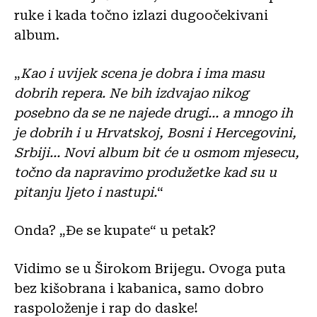
ruke i kada točno izlazi dugoočekivani
album.
„
Kao i uvijek scena je dobra i ima masu
dobrih repera. Ne bih izdvajao nikog
posebno da se ne najede drugi… a mnogo ih
je dobrih i u Hrvatskoj, Bosni i Hercegovini,
Srbiji… Novi album bit će u osmom mjesecu,
točno da napravimo produžetke kad su u
pitanju ljeto i nastupi.
“
Onda? „Đe se kupate“ u petak?
Vidimo se u Širokom Brijegu. Ovoga puta
bez kišobrana i kabanica, samo dobro
raspoloženje i rap do daske!