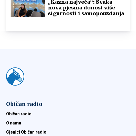
„Kazna najveća“: Svaka
nova pjesma donosi više
sigurnosti i samopouzdanja
Običan radio
Običan radio
O nama
Cjenici Običan radio