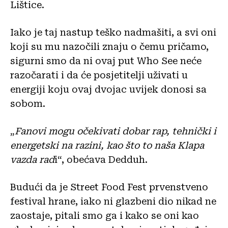
Lištice.
Iako je taj nastup teško nadmašiti, a svi oni
koji su mu nazočili znaju o čemu pričamo,
sigurni smo da ni ovaj put Who See neće
razočarati i da će posjetitelji uživati u
energiji koju ovaj dvojac uvijek donosi sa
sobom.
„
Fanovi mogu očekivati dobar rap, tehnički i
energetski na razini, kao što to naša Klapa
vazda rad
i“, obećava Dedduh.
Budući da je Street Food Fest prvenstveno
festival hrane, iako ni glazbeni dio nikad ne
zaostaje, pitali smo ga i kako se oni kao