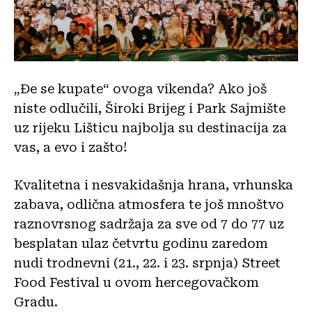
„Đe se kupate“ ovoga vikenda? Ako još
niste odlučili, Široki Brijeg i Park Sajmište
uz rijeku Lišticu najbolja su destinacija za
vas, a evo i zašto!
Kvalitetna i nesvakidašnja hrana, vrhunska
zabava, odlična atmosfera te još mnoštvo
raznovrsnog sadržaja za sve od 7 do 77 uz
besplatan ulaz četvrtu godinu zaredom
nudi trodnevni (21., 22. i 23. srpnja) Street
Food Festival u ovom hercegovačkom
Gradu.