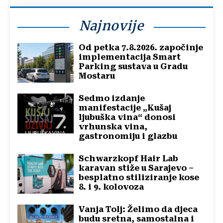
Najnovije
Od petka 7.8.2026. započinje
implementacija Smart
Parking sustava u Gradu
Mostaru
Sedmo izdanje
manifestacije „Kušaj
ljubuška vina“ donosi
vrhunska vina,
gastronomiju i glazbu
Schwarzkopf Hair Lab
karavan stiže u Sarajevo –
besplatno stiliziranje kose
8. i 9. kolovoza
Vanja Tolj: Želimo da djeca
budu sretna, samostalna i