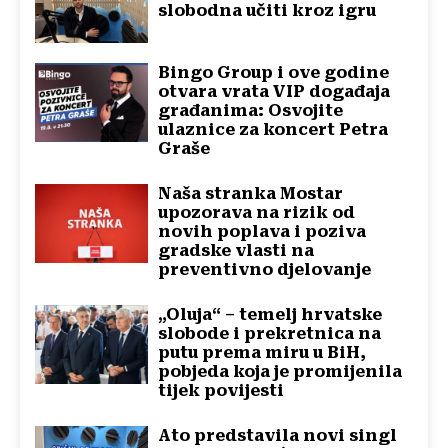
slobodna učiti kroz igru
Bingo Group i ove godine
otvara vrata VIP događaja
građanima: Osvojite
ulaznice za koncert Petra
Graše
Naša stranka Mostar
upozorava na rizik od
novih poplava i poziva
gradske vlasti na
preventivno djelovanje
„Oluja“ – temelj hrvatske
slobode i prekretnica na
putu prema miru u BiH,
pobjeda koja je promijenila
tijek povijesti
Ato predstavila novi singl