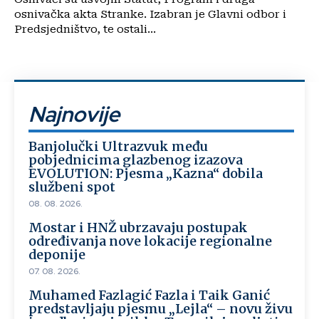
osnivačka akta Stranke. Izabran je Glavni odbor i
Predsjedništvo, te ostali...
Najnovije
Banjolučki Ultrazvuk među
pobjednicima glazbenog izazova
EVOLUTION: Pjesma „Kazna“ dobila
službeni spot
08. 08. 2026.
Mostar i HNŽ ubrzavaju postupak
određivanja nove lokacije regionalne
deponije
07. 08. 2026.
Muhamed Fazlagić Fazla i Taik Ganić
predstavljaju pjesmu „Lejla“ – novu živu