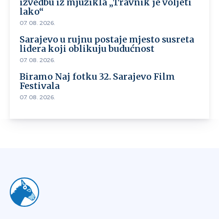
izvedbu iz mjuzikla „Travnik je voljeti
lako“
07. 08. 2026.
Sarajevo u rujnu postaje mjesto susreta
lidera koji oblikuju budućnost
07. 08. 2026.
Biramo Naj fotku 32. Sarajevo Film
Festivala
07. 08. 2026.