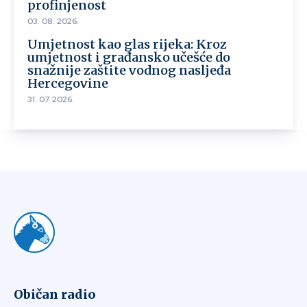
profinjenost
03. 08. 2026.
Umjetnost kao glas rijeka: Kroz
umjetnost i građansko učešće do
snažnije zaštite vodnog nasljeđa
Hercegovine
31. 07. 2026.
Običan radio