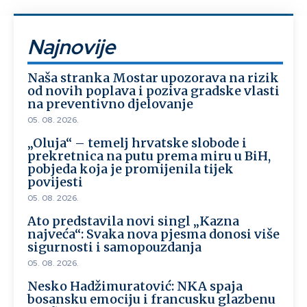
Najnovije
Naša stranka Mostar upozorava na rizik
od novih poplava i poziva gradske vlasti
na preventivno djelovanje
05. 08. 2026.
„Oluja“ – temelj hrvatske slobode i
prekretnica na putu prema miru u BiH,
pobjeda koja je promijenila tijek
povijesti
05. 08. 2026.
Ato predstavila novi singl „Kazna
najveća“: Svaka nova pjesma donosi više
sigurnosti i samopouzdanja
05. 08. 2026.
Nesko Hadžimuratović: NKA spaja
bosansku emociju i francusku glazbenu