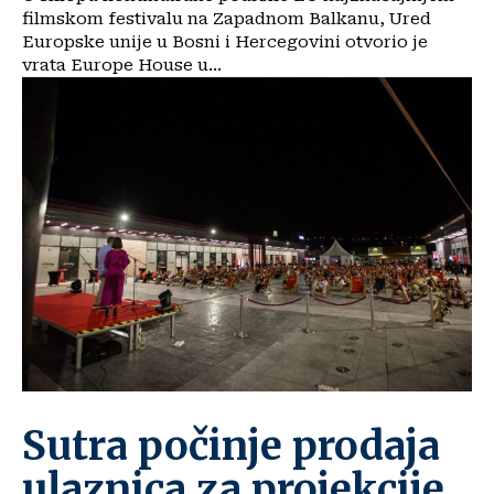
filmskom festivalu na Zapadnom Balkanu, Ured
Europske unije u Bosni i Hercegovini otvorio je
vrata Europe House u...
Sutra počinje prodaja
ulaznica za projekcije