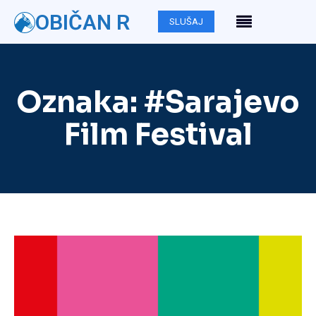
OBIČAN R
SLUŠAJ
Oznaka:
#Sarajevo
Film Festival