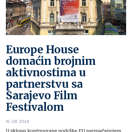
Europe House
domaćin brojnim
aktivnostima u
partnerstvu sa
Sarajevo Film
Festivalom
16. 08. 2024.
U sklopu kontinuirane podrške EU najznačajnijem