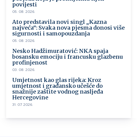
povijesti
05. 08. 2026.
Ato predstavila novi singl „Kazna
najveća“: Svaka nova pjesma donosi više
sigurnosti i samopouzdanja
05. 08. 2026.
Nesko Hadžimuratović: NKA spaja
bosansku emociju i francusku glazbenu
profinjenost
03. 08. 2026.
Umjetnost kao glas rijeka: Kroz
umjetnost i građansko učešće do
snažnije zaštite vodnog nasljeđa
Hercegovine
31. 07. 2026.