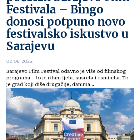
Festivala – Bingo
donosi potpuno novo
festivalsko iskustvo u
Sarajevu
02. 08. 2025.
Sarajevo Film Festival odavno je više od filmskog
programa – to je ritam ljeta, susreta i osmijeha. To
je grad koji diše drugačije, danima...