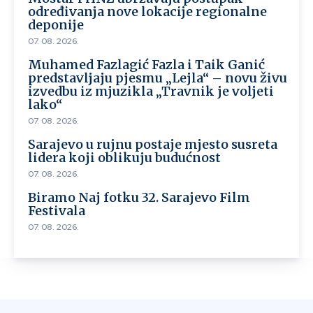
određivanja nove lokacije regionalne
deponije
07. 08. 2026.
Muhamed Fazlagić Fazla i Taik Ganić
predstavljaju pjesmu „Lejla“ – novu živu
izvedbu iz mjuzikla „Travnik je voljeti
lako“
07. 08. 2026.
Sarajevo u rujnu postaje mjesto susreta
lidera koji oblikuju budućnost
07. 08. 2026.
Biramo Naj fotku 32. Sarajevo Film
Festivala
07. 08. 2026.