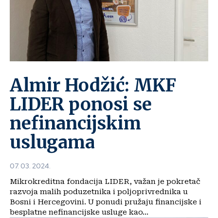
Almir Hodžić: MKF
LIDER ponosi se
nefinancijskim
uslugama
07. 03. 2024.
Mikrokreditna fondacija LIDER, važan je pokretač
razvoja malih poduzetnika i poljoprivrednika u
Bosni i Hercegovini. U ponudi pružaju financijske i
besplatne nefinancijske usluge kao...