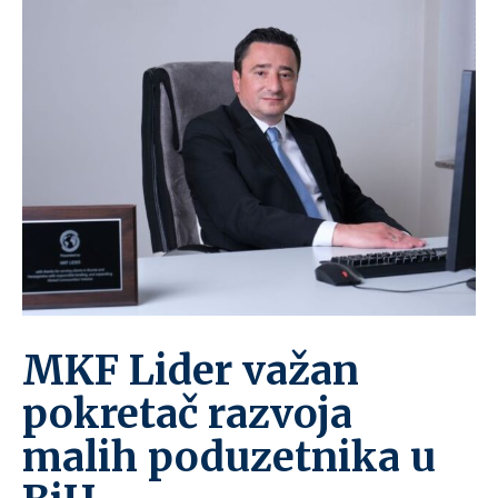
MKF Lider važan
pokretač razvoja
malih poduzetnika u