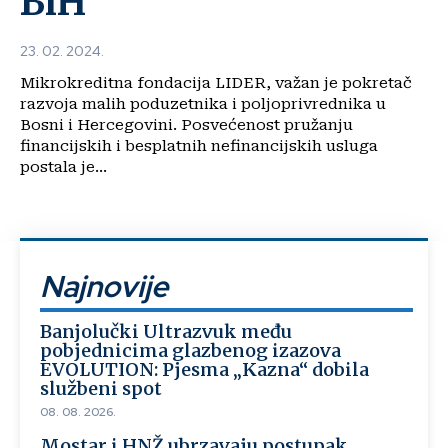
BiH
23. 02. 2024.
Mikrokreditna fondacija LIDER, važan je pokretač
razvoja malih poduzetnika i poljoprivrednika u
Bosni i Hercegovini. Posvećenost pružanju
financijskih i besplatnih nefinancijskih usluga
postala je...
Najnovije
Banjolučki Ultrazvuk među
pobjednicima glazbenog izazova
EVOLUTION: Pjesma „Kazna“ dobila
službeni spot
08. 08. 2026.
Mostar i HNŽ ubrzavaju postupak