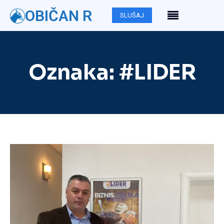
OBIČAN R
SLUŠAJ
Oznaka:
#LIDER