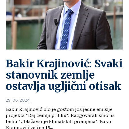
Bakir Krajinović: Svaki
stanovnik zemlje
ostavlja ugljični otisak
29. 06. 2024.
Bakir Krajinović bio je gostom još jedne emisije
projekta "Daj zemlji priliku". Razgovarali smo na
temu "Ublažavanje klimatskih promjena". Bakir
Krajinović već se 15...