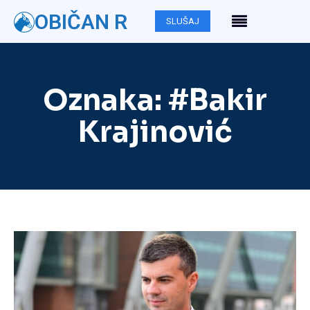
OBIČAN R
SLUŠAJ
Oznaka:
#Bakir
Krajinović