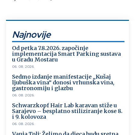
Najnovije
Od petka 7.8.2026. započinje
implementacija Smart Parking sustava
u Gradu Mostaru
06. 08. 2026.
Sedmo izdanje manifestacije „Kušaj
ljubuška vina“ donosi vrhunska vina,
gastronomiju i glazbu
06. 08. 2026.
Schwarzkopf Hair Lab karavan stiže u
Sarajevo – besplatno stiliziranje kose 8.
i 9. kolovoza
06. 08. 2026.
Vanja Tolj: Želimo da djeca budu sretna,