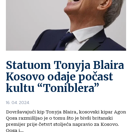
Statuom Tonyja Blaira
Kosovo odaje počast
kultu “Toniblera”
16. 04. 2024.
Dovršavajući kip Tonyja Blaira, kosovski kipar Agon
Qosa razmišljao je o tomu što je bivši britanski
premijer prije četvrt stoljeća napravio za Kosovo.
Qosa i...