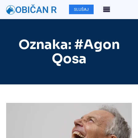
OBIČAN R
SLUŠAJ
Oznaka:
#Agon
Qosa