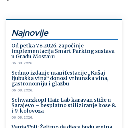
Najnovije
Od petka 7.8.2026. započinje
implementacija Smart Parking sustava
u Gradu Mostaru
06. 08. 2026.
Sedmo izdanje manifestacije „Kušaj
ljubuška vina“ donosi vrhunska vina,
gastronomiju i glazbu
06. 08. 2026.
Schwarzkopf Hair Lab karavan stiže u
Sarajevo – besplatno stiliziranje kose 8.
i 9. kolovoza
06. 08. 2026.
Vanja Tolj: Želimo da djeca budu sretna,