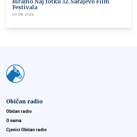
Biramo Naj fotku 32. Sarajevo Film
Festivala
07. 08. 2026.
Običan radio
Običan radio
O nama
Cjenici Običan radio