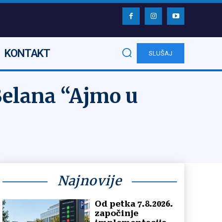
KONTAKT
SLUŠAJ
Belana “Ajmo u
Najnovije
Od petka 7.8.2026.
započinje