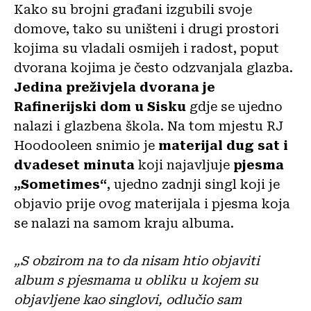
Kako su brojni građani izgubili svoje
domove, tako su uništeni i drugi prostori
kojima su vladali osmijeh i radost, poput
dvorana kojima je često odzvanjala glazba.
Jedina preživjela dvorana je
Rafinerijski dom u Sisku
gdje se ujedno
nalazi i glazbena škola. Na tom mjestu RJ
Hoodooleen snimio je
materijal dug sat i
dvadeset minuta
koji najavljuje
pjesma
„Sometimes“
, ujedno zadnji singl koji je
objavio prije ovog materijala i pjesma koja
se nalazi na samom kraju albuma.
„S obzirom na to da nisam htio objaviti
album s pjesmama u obliku u kojem su
objavljene kao singlovi, odlučio sam