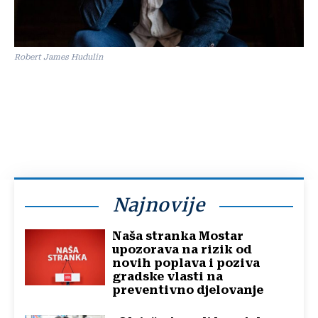
Robert James Hudulin
Najnovije
Naša stranka Mostar
upozorava na rizik od
novih poplava i poziva
gradske vlasti na
preventivno djelovanje