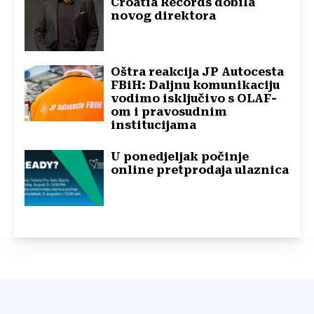
Croatia Records dobila
novog direktora
Oštra reakcija JP Autocesta
FBiH: Daljnu komunikaciju
vodimo isključivo s OLAF-
om i pravosudnim
institucijama
U ponedjeljak počinje
online pretprodaja ulaznica