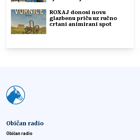
ROXAJ donosi novu
glazbenu priču uz ručno
crtani animirani spot
Običan radio
Običan radio