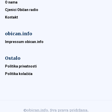
O nama
Cjenici Običan radio
Kontakt
obican.info
Impressum obican.info
Ostalo
Politika privatnosti
Politika kolačića
©obican.info. Sva prava pridržana.