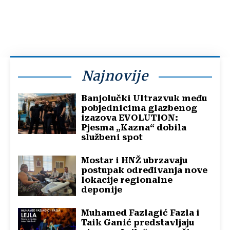
Najnovije
Banjolučki Ultrazvuk među
pobjednicima glazbenog
izazova EVOLUTION:
Pjesma „Kazna“ dobila
službeni spot
Mostar i HNŽ ubrzavaju
postupak određivanja nove
lokacije regionalne
deponije
Muhamed Fazlagić Fazla i
Taik Ganić predstavljaju