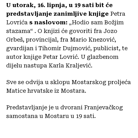
U utorak, 16. lipnja, u 19 sati bit će
predstavljanje zanimljive knjige
Petra
Lovrića
s naslovom:
„Hodio sam Božjim
stazama“ . O knjizi će govoriti fra Jozo
Grbeš, provincijal, fra Mario Knezović,
gvardijan i Tihomir Dujmović, publicist, te
autor knjige Petar Lovrić. U glazbenom
dijelu nastupa Karla Kraljević.
Sve se odvija u sklopu Mostarskog proljeća
Matice hrvatske iz Mostara.
Predstavljanje je u dvorani Franjevačkog
samostana u Mostaru u 19 sati.