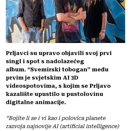
Prljavci su upravo objavili svoj prvi
singl i spot s nadolazećeg
album. “Svemirski tobogan” među
prvim je svjetskim AI 3D
videospotovima, s kojim se Prljavo
kazalište upustilo u pustolovinu
digitalne animacije.
“Bojite li se i vi kao i polovica planete
razvoja najnovije AI (artificial intelligence)