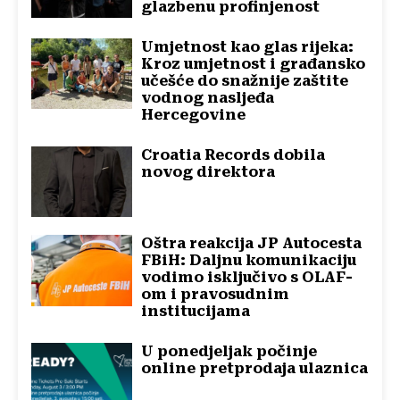
glazbenu profinjenost
Umjetnost kao glas rijeka:
Kroz umjetnost i građansko
učešće do snažnije zaštite
vodnog nasljeđa
Hercegovine
Croatia Records dobila
novog direktora
Oštra reakcija JP Autocesta
FBiH: Daljnu komunikaciju
vodimo isključivo s OLAF-
om i pravosudnim
institucijama
U ponedjeljak počinje
online pretprodaja ulaznica