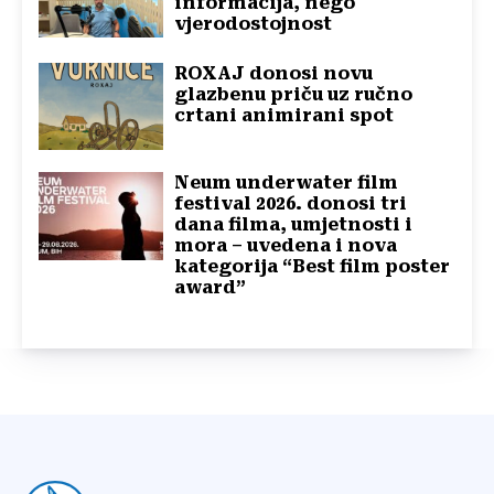
informacija, nego
vjerodostojnost
ROXAJ donosi novu
glazbenu priču uz ručno
crtani animirani spot
Neum underwater film
festival 2026. donosi tri
dana filma, umjetnosti i
mora – uvedena i nova
kategorija “Best film poster
award”