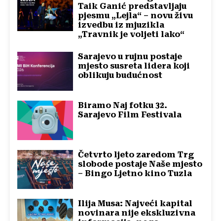
Taik Ganić predstavljaju
pjesmu „Lejla“ – novu živu
izvedbu iz mjuzikla
„Travnik je voljeti lako“
Sarajevo u rujnu postaje
mjesto susreta lidera koji
oblikuju budućnost
Biramo Naj fotku 32.
Sarajevo Film Festivala
Četvrto ljeto zaredom Trg
slobode postaje Naše mjesto
– Bingo Ljetno kino Tuzla
Ilija Musa: Najveći kapital
novinara nije ekskluzivna