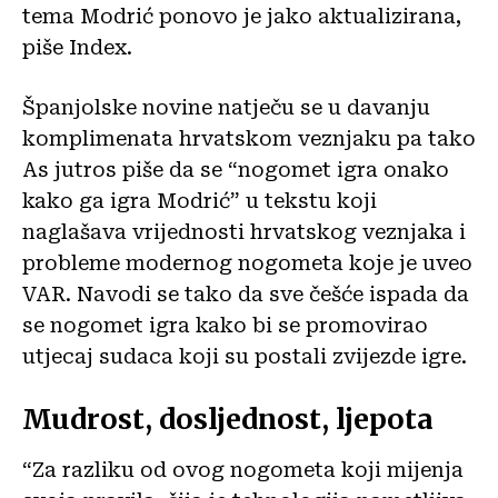
tema Modrić ponovo je jako aktualizirana,
piše Index.
Španjolske novine natječu se u davanju
komplimenata hrvatskom veznjaku pa tako
As jutros piše da se “nogomet igra onako
kako ga igra Modrić” u tekstu koji
naglašava vrijednosti hrvatskog veznjaka i
probleme modernog nogometa koje je uveo
VAR. Navodi se tako da sve češće ispada da
se nogomet igra kako bi se promovirao
utjecaj sudaca koji su postali zvijezde igre.
Mudrost, dosljednost, ljepota
“Za razliku od ovog nogometa koji mijenja