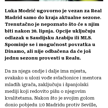
Luka Modrić ugovorno je vezan za Real
Madrid samo do kraja aktualne sezone
.
Trenutačno je nepoznato što će s njim
biti nakon 30. lipnja. Opcije uključuju
odlazak u Saudijsku Arabiju ili MLS
.
Spominje se i mogućnost povratka u
Dinamo, ali nije odbačena da će još
jednu sezonu provesti u Realu.
Da za njega ondje i dalje ima mjesta,
svakako u ulozi vođe svlačionice i mentora
mlađih igrača, zaključuju i španjolski
mediji koji redovito pišu o njegovim
kvalitetama. Nakon što je svojim golom
donio pobjedu 1:0 Madridu protiv Seville,