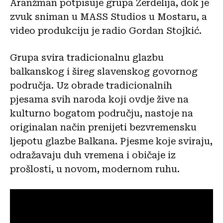
Aranžman potpisuje grupa Zerdelija, dok je
zvuk sniman u MASS Studios u Mostaru, a
video produkciju je radio Gordan Stojkić.
Grupa svira tradicionalnu glazbu
balkanskog i šireg slavenskog govornog
područja. Uz obrade tradicionalnih
pjesama svih naroda koji ovdje žive na
kulturno bogatom području, nastoje na
originalan način prenijeti bezvremensku
ljepotu glazbe Balkana. Pjesme koje sviraju,
odražavaju duh vremena i običaje iz
prošlosti, u novom, modernom ruhu.