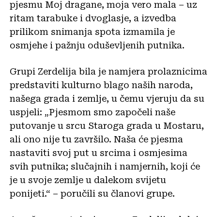
pjesmu Moj dragane, moja vero mala – uz
ritam tarabuke i dvoglasje, a izvedba
prilikom snimanja spota izmamila je
osmjehe i pažnju oduševljenih putnika.
Grupi Zerdelija bila je namjera prolaznicima
predstaviti kulturno blago naših naroda,
našega grada i zemlje, u čemu vjeruju da su
uspjeli: „Pjesmom smo započeli naše
putovanje u srcu Staroga grada u Mostaru,
ali ono nije tu završilo. Naša će pjesma
nastaviti svoj put u srcima i osmjesima
svih putnika; slučajnih i namjernih, koji će
je u svoje zemlje u dalekom svijetu
ponijeti.“ – poručili su članovi grupe.