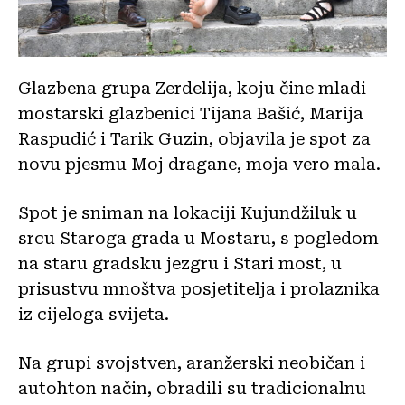
Glazbena grupa Zerdelija, koju čine mladi
mostarski glazbenici Tijana Bašić, Marija
Raspudić i Tarik Guzin, objavila je spot za
novu pjesmu Moj dragane, moja vero mala.
Spot je sniman na lokaciji Kujundžiluk u
srcu Staroga grada u Mostaru, s pogledom
na staru gradsku jezgru i Stari most, u
prisustvu mnoštva posjetitelja i prolaznika
iz cijeloga svijeta.
Na grupi svojstven, aranžerski neobičan i
autohton način, obradili su tradicionalnu