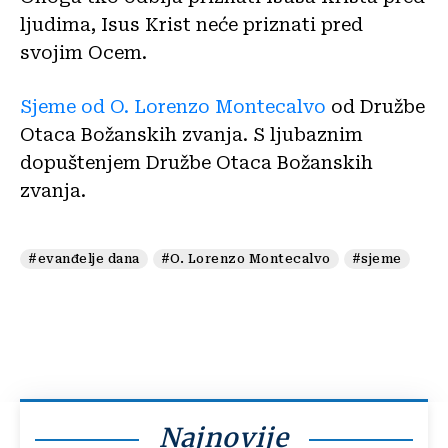
ljudima, Isus Krist neće priznati pred
svojim Ocem.
Sjeme od O. Lorenzo Montecalvo
od Družbe
Otaca Božanskih zvanja. S ljubaznim
dopuštenjem Družbe Otaca Božanskih
zvanja.
#evanđelje dana
#O. Lorenzo Montecalvo
#sjeme
Najnovije