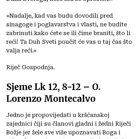
»Nadalje, kad vas budu dovodili pred
sinagoge i poglavarstva i vlasti, ne budite
zabrinuti kako ćete se ili čime braniti, što li
reći! Ta Duh Sveti poučit će vas u taj čas što
valja reći.«
Riječ Gospodnja.
Sjeme Lk 12, 8-12 – O.
Lorenzo Montecalvo
Jedno je propovijedati u kršćanskoj
zajednici čiji su članovi gladni i žedni Riječi
Božje jer žele sve više upoznavati Boga i