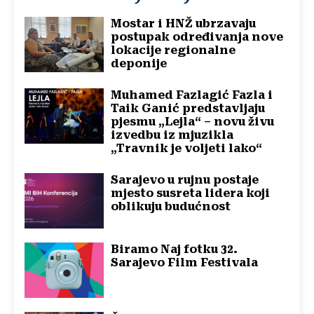
Mostar i HNŽ ubrzavaju
postupak određivanja nove
lokacije regionalne
deponije
Muhamed Fazlagić Fazla i
Taik Ganić predstavljaju
pjesmu „Lejla“ – novu živu
izvedbu iz mjuzikla
„Travnik je voljeti lako“
Sarajevo u rujnu postaje
mjesto susreta lidera koji
oblikuju budućnost
Biramo Naj fotku 32.
Sarajevo Film Festivala