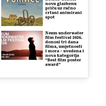
novu glazbenu
priču uz ručno
crtani animirani
spot
Neum underwater
film festival 2026.
donosi tri dana
filma, umjetnosti
i mora – uvedena i
nova kategorija
“Best film poster
award”