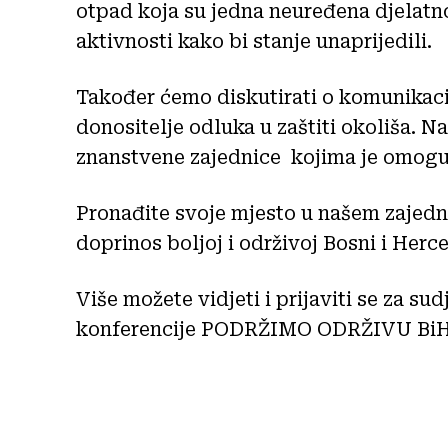
otpad koja su jedna neuređena djelatno
aktivnosti kako bi stanje unaprijedili.
Također ćemo diskutirati o komunikac
donositelje odluka u zaštiti okoliša. N
znanstvene zajednice kojima je omogu
Pronađite svoje mjesto u našem zajedn
doprinos boljoj i održivoj Bosni i Herc
Više možete vidjeti i prijaviti se za su
konferencije PODRŽIMO ODRŽIVU Bi