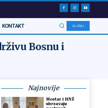
KONTAKT
SLUŠAJ
rživu Bosnu i
Najnovije
Mostar i HNŽ
ubrzavaju