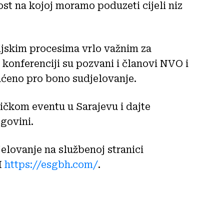
st na kojoj moramo poduzeti cijeli niz
ijskim procesima vrlo važnim za
a konferenciji su pozvani i članovi NVO i
ćeno pro bono sudjelovanje.
ičkom eventu u Sarajevu i dajte
egovini.
djelovanje na službenoj stranici
H
https://esgbh.com/
.