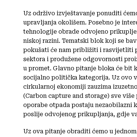
Uz održivo izvještavanje ponuditi ćemo 
upravljanja okolišem. Posebno je inte
tehnologije obrade odvojeno prikupljen
niskoj razini. Tematski blok koji se b
pokušati će nam približiti i rasvijetli
sektora i produžene odgovornosti proi
u promet. Glavno pitanje bloka će bit 
socijalno politička kategorija. Uz ovo 
cirkularnoj ekonomiji zauzima izuzetn
(Carbon capture and storage) sve više 
oporabe otpada postaju nezaobilazni 
poslije odvojenog prikupljanja, gdje 
Uz ova pitanje obraditi ćemo u jedno