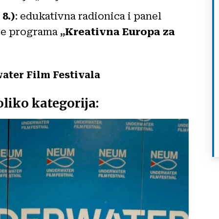
8.)
: edukativna radionica i panel
nje programa
„Kreativna Europa za
ater Film Festivala
liko kategorija: