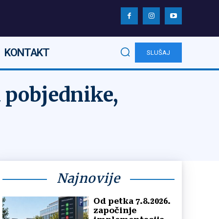
KONTAKT
SLUŠAJ
 pobjednike,
Najnovije
Od petka 7.8.2026.
započinje