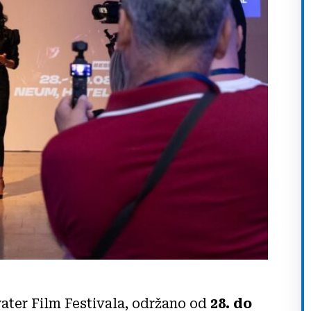
er Film Festivala, održano od
28. do