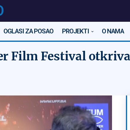
O
OGLASI ZA POSAO
PROJEKTI
O NAMA
 Film Festival otkriva