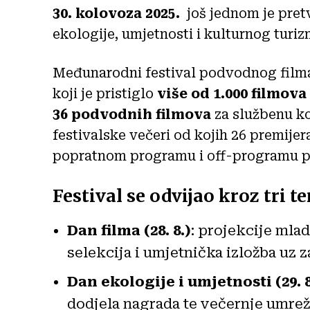
30. kolovoza 2025.
još jednom je pret
ekologije, umjetnosti i kulturnog turiz
Međunarodni festival podvodnog film
koji je pristiglo
više od 1.000 filmova
36 podvodnih filmova
za službenu ko
festivalske večeri od kojih 26 premije
popratnom programu i off-programu pr
Festival se odvijao kroz tri 
Dan filma (28. 8.)
: projekcije mlad
selekcija i umjetnička izložba uz 
Dan ekologije i umjetnosti (29. 8
dodjela nagrada te večernje umrež