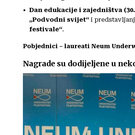
Dan edukacije i zajedništva (30. 
„Podvodni svijet“
i predstavlja
festivale“
.
Pobjednici – laureati Neum Underw
Nagrade su dodijeljene u neko