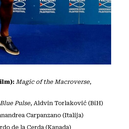
ilm):
Magic of the Macroverse
,
Blue Pulse
, Aldvin Torlaković (BiH)
nnandrea Carpanzano (Italija)
rdo de la Cerda (Kanada)