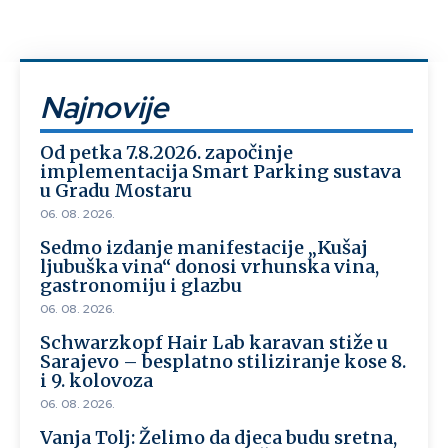
Najnovije
Od petka 7.8.2026. započinje
implementacija Smart Parking sustava
u Gradu Mostaru
06. 08. 2026.
Sedmo izdanje manifestacije „Kušaj
ljubuška vina“ donosi vrhunska vina,
gastronomiju i glazbu
06. 08. 2026.
Schwarzkopf Hair Lab karavan stiže u
Sarajevo – besplatno stiliziranje kose 8.
i 9. kolovoza
06. 08. 2026.
Vanja Tolj: Želimo da djeca budu sretna,