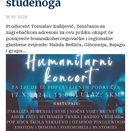
studenoga
18. 10. 2024.
Producent Tomislav Kašljević, Zeničanin sa
zagrebačkom adresom za ovu priliku okupit će
ponajveće bosanskohercegovačke i regionalne
glazbene zvijezde: Halida Bešlića, Gibonnija, Bajagu
i grupu...