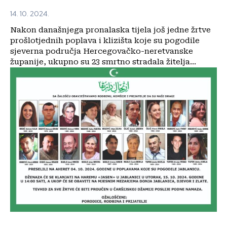
14. 10. 2024.
Nakon današnjega pronalaska tijela još jedne žrtve
prošlotjednih poplava i klizišta koje su pogodile
sjeverna područja Hercegovačko-neretvanske
županije, ukupno su 23 smrtno stradala žitelja...