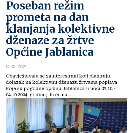
Poseban režim
prometa na dan
klanjanja kolektivne
dženaze za žrtve
Općine Jablanica
14. 10. 2024.
Obavještavaju se zainteresirani koji planiraju
dolazak na kolektivnu dženazu žrtvama poplava
koje su pogodile općinu Jablanica u noći 03.10.-
04.10.2024. godine, da će na...