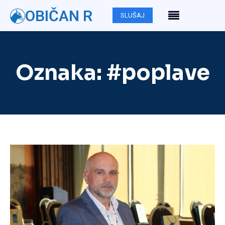
OBIČAN R
SLUŠAJ
Oznaka:
#poplave