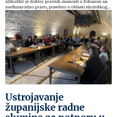
Alihodžić je doktor pravnih znanosti s fokusom na
međunarodno pravo, posebno u oblasti ekološkog...
Ustrojavanje
županijske radne