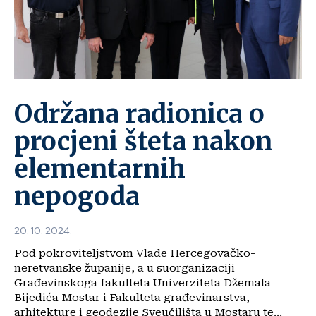
Održana radionica o
procjeni šteta nakon
elementarnih
nepogoda
20. 10. 2024.
Pod pokroviteljstvom Vlade Hercegovačko-
neretvanske županije, a u suorganizaciji
Građevinskoga fakulteta Univerziteta Džemala
Bijedića Mostar i Fakulteta građevinarstva,
arhitekture i geodezije Sveučilišta u Mostaru te...