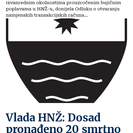
izvanrednim okolnostima prouzročenim bujičnim
poplavama u HNŽ-u, donijela Odluku o otvaranju
namjenskih transakcijskih računa...
Vlada HNŽ: Dosad
pronađeno 20 smrtno