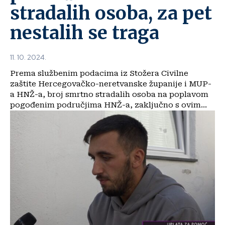
stradalih osoba, za pet
nestalih se traga
11. 10. 2024.
Prema službenim podacima iz Stožera Civilne
zaštite Hercegovačko-neretvanske županije i MUP-
a HNŽ-a, broj smrtno stradalih osoba na poplavom
pogođenim područjima HNŽ-a, zaključno s ovim...