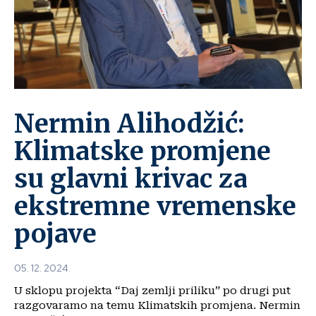
Nermin Alihodžić:
Klimatske promjene
su glavni krivac za
ekstremne vremenske
pojave
05. 12. 2024.
U sklopu projekta “Daj zemlji priliku” po drugi put
razgovaramo na temu Klimatskih promjena. Nermin