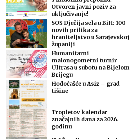
Otvoren javni poziv za
uključivanje!
SOS Dječija sela u BiH: 100
novih prilika za
hraniteljstvo u Sarajevskoj
županiji
Humanitarni
malonogometni turnir
Ultrasa u subotu na Bijelom
Brijegu
Hodočašće u Asiz – grad
tišine
Tropletov kalendar
značajnih dana za 2026.
godinu