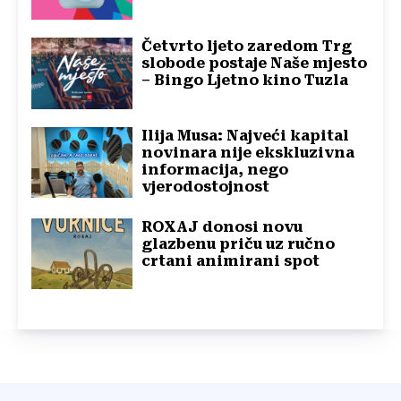
Četvrto ljeto zaredom Trg
slobode postaje Naše mjesto
– Bingo Ljetno kino Tuzla
Ilija Musa: Najveći kapital
novinara nije ekskluzivna
informacija, nego
vjerodostojnost
ROXAJ donosi novu
glazbenu priču uz ručno
crtani animirani spot