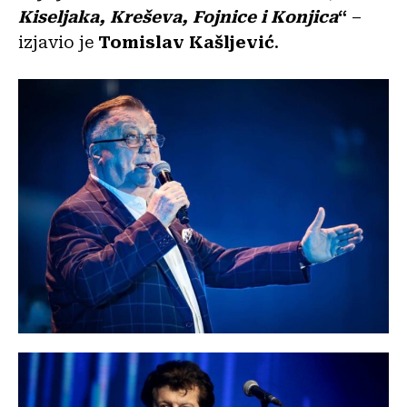
Kiseljaka, Kreševa, Fojnice i Konjica
“
–
izjavio je
Tomislav Kašljević
.