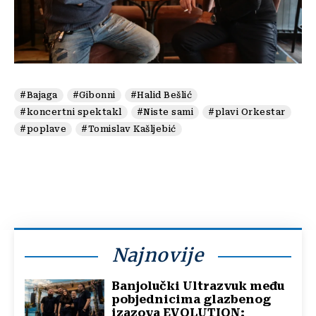
#Bajaga
#Gibonni
#Halid Bešlić
#koncertni spektakl
#Niste sami
#plavi Orkestar
#poplave
#Tomislav Kašljebić
Najnovije
Banjolučki Ultrazvuk među
pobjednicima glazbenog
izazova EVOLUTION: