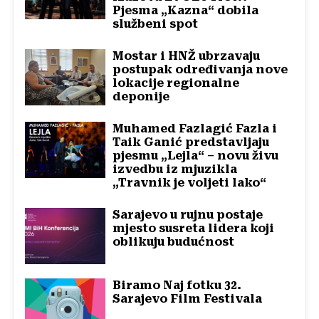
Pjesma „Kazna“ dobila
službeni spot
Mostar i HNŽ ubrzavaju
postupak određivanja nove
lokacije regionalne
deponije
Muhamed Fazlagić Fazla i
Taik Ganić predstavljaju
pjesmu „Lejla“ – novu živu
izvedbu iz mjuzikla
„Travnik je voljeti lako“
Sarajevo u rujnu postaje
mjesto susreta lidera koji
oblikuju budućnost
Biramo Naj fotku 32.
Sarajevo Film Festivala