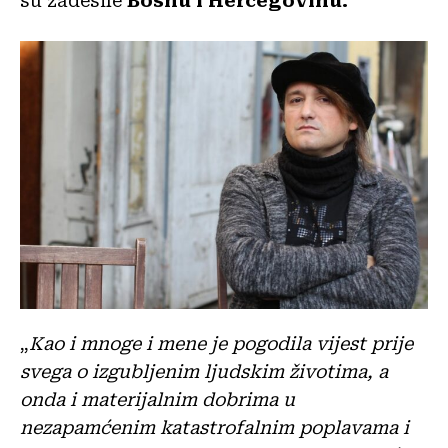
su zadesile
Bosnu i Hercegovinu.
„
Kao i mnoge i mene je pogodila vijest prije
svega o izgubljenim ljudskim životima, a
onda i materijalnim dobrima u
nezapamćenim katastrofalnim poplavama i