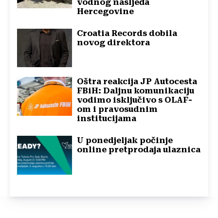
vodnog nasljeđa
Hercegovine
Croatia Records dobila
novog direktora
Oštra reakcija JP Autocesta
FBiH: Daljnu komunikaciju
vodimo isključivo s OLAF-
om i pravosudnim
institucijama
U ponedjeljak počinje
online pretprodaja ulaznica