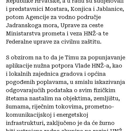
Republike Hrvatske, a u radu su sudjelovali
i predstavnici Mostara, Konjica i Jablanice,
potom Agencije za vodno područje
Jadranskoga mora, Uprave za ceste
Ministarstva prometa i veza HNŽ-a te
Federalne uprave za civilnu zaštitu.
S obzirom na to da je Timu za popunjavanje
aplikacije nužna potpora Vlade HNŽ-a, kao
i lokalnih zajednica gradova i općina
pogođenih poplavama, u smislu iskazivanja
odgovarajućih podataka o svim fizičkim
štetama nastalim na objektima, zemljištu,
šumama, riječnim tokovima, prometno-
komunikacijskoj i energetskoj
infrastrukturi, zaključeno je da će žurno