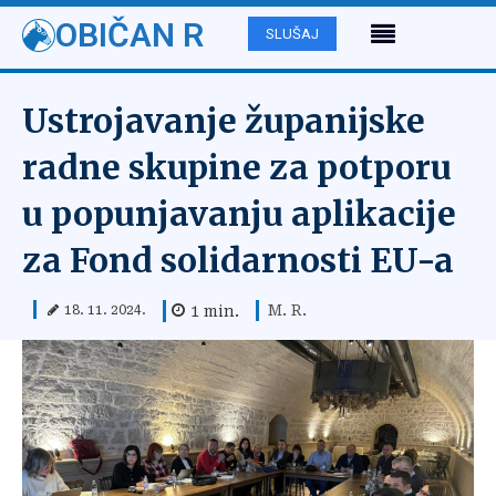
OBIČAN R
SLUŠAJ
Ustrojavanje županijske
radne skupine za potporu
u popunjavanju aplikacije
za Fond solidarnosti EU-a
M. R.
1
min.
18. 11. 2024.