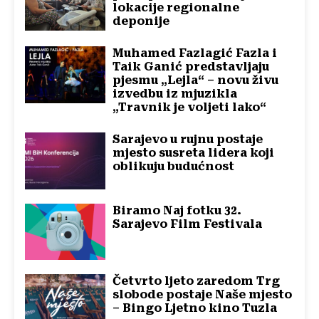
lokacije regionalne
deponije
Muhamed Fazlagić Fazla i
Taik Ganić predstavljaju
pjesmu „Lejla“ – novu živu
izvedbu iz mjuzikla
„Travnik je voljeti lako“
Sarajevo u rujnu postaje
mjesto susreta lidera koji
oblikuju budućnost
Biramo Naj fotku 32.
Sarajevo Film Festivala
Četvrto ljeto zaredom Trg
slobode postaje Naše mjesto
– Bingo Ljetno kino Tuzla