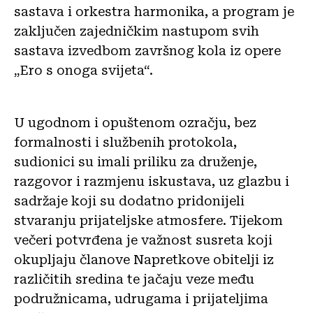
sastava i orkestra harmonika, a program je
zaključen zajedničkim nastupom svih
sastava izvedbom završnog kola iz opere
„Ero s onoga svijeta“.
U ugodnom i opuštenom ozračju, bez
formalnosti i službenih protokola,
sudionici su imali priliku za druženje,
razgovor i razmjenu iskustava, uz glazbu i
sadržaje koji su dodatno pridonijeli
stvaranju prijateljske atmosfere. Tijekom
večeri potvrđena je važnost susreta koji
okupljaju članove Napretkove obitelji iz
različitih sredina te jačaju veze među
podružnicama, udrugama i prijateljima