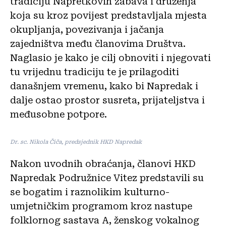
tradiciju Napretkovih zabava i druženja
koja su kroz povijest predstavljala mjesta
okupljanja, povezivanja i jačanja
zajedništva među članovima Društva.
Naglasio je kako je cilj obnoviti i njegovati
tu vrijednu tradiciju te je prilagoditi
današnjem vremenu, kako bi Napredak i
dalje ostao prostor susreta, prijateljstva i
međusobne potpore.
Dr. sc. Nikola Čiča, predsjednik HKD Napredak
Nakon uvodnih obraćanja, članovi HKD
Napredak Podružnice Vitez predstavili su
se bogatim i raznolikim kulturno-
umjetničkim programom kroz nastupe
folklornog sastava A, ženskog vokalnog