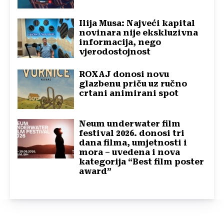
Ilija Musa: Najveći kapital
novinara nije ekskluzivna
informacija, nego
vjerodostojnost
ROXAJ donosi novu
glazbenu priču uz ručno
crtani animirani spot
Neum underwater film
festival 2026. donosi tri
dana filma, umjetnosti i
mora – uvedena i nova
kategorija “Best film poster
award”