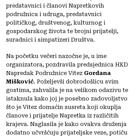
predstavnici i članovi Napretkovih
podružnica i udruga, predstavnici
političkog, društvenog, kulturnog i
gospodarskog života te brojni prijatelji,
suradnici i simpatizeri Društva.
Na početku večeri nazočne je, u ime
organizatora, pozdravila predsjednica HKD
Napredak Podružnice Vitez
Gordana
Mišković
. Poželjevši dobrodošlicu svim
gostima, zahvalila je na velikom odazivu te
istaknula kako joj je posebno zadovoljstvo
što je Vitez domaćin susreta koji okuplja
članove i prijatelje Napretka iz različitih
krajeva. Naglasila je kako ovakva druženja
dodatno učvršćuju prijateljske veze, potiču