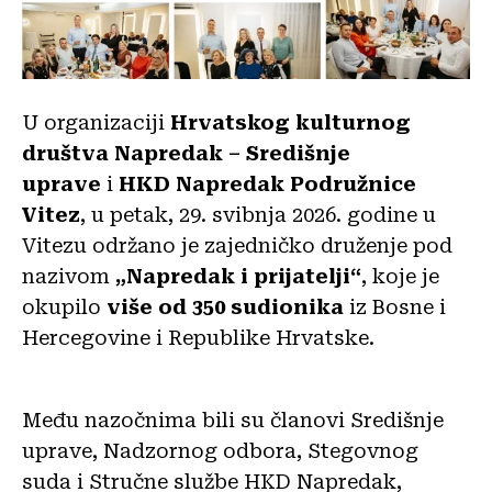
U organizaciji
Hrvatskog kulturnog
društva Napredak – Središnje
uprave
i
HKD Napredak Podružnice
Vitez
, u petak, 29. svibnja 2026. godine u
Vitezu održano je zajedničko druženje pod
nazivom
„Napredak i prijatelji“
, koje je
okupilo
više od 350 sudionika
iz Bosne i
Hercegovine i Republike Hrvatske.
Među nazočnima bili su članovi Središnje
uprave, Nadzornog odbora, Stegovnog
suda i Stručne službe HKD Napredak,