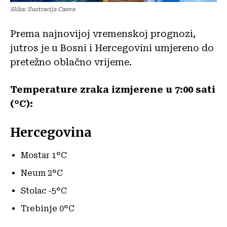
Slika: Ilustracija Canva
Prema najnovijoj vremenskoj prognozi,
jutros je u Bosni i Hercegovini umjereno do
pretežno oblačno vrijeme.
Temperature zraka izmjerene u 7:00 sati
(°C):
Hercegovina
Mostar 1°C
Neum 2°C
Stolac -5°C
Trebinje 0°C