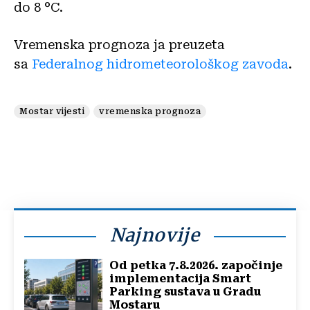
do 8 °C.
Vremenska prognoza ja preuzeta
sa
Federalnog hidrometeorološkog zavoda
.
Mostar vijesti
vremenska prognoza
Najnovije
Od petka 7.8.2026. započinje
implementacija Smart
Parking sustava u Gradu
Mostaru