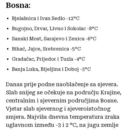
Bosna:
Bjelašnica i Ivan Sedlo -12°C
Bugojno, Drvar, Livno i Sokolac -8°C
Sanski Most, Sarajevo i Zenica -6°C
Bihać, Jajce, Srebrenica -5°C
Gradačac, Prijedor i Tuzla -4°C
Banja Luka, Bijeljina i Doboj -3°C
Danas prije podne naoblačenje sa sjevera.
Slab snijeg se očekuje na području Krajine,
centralnim i sjevernim područjima Bosne.
Vjetar slab sjevernog i sjeveroistočnog
smjera. Najviša dnevna temperatura zraka
uglavnom između -3 i 2 °C, na jugu zemlje