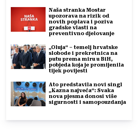
Naša stranka Mostar
upozorava na rizik od
novih poplava i poziva
gradske vlasti na
preventivno djelovanje
„Oluja“ – temelj hrvatske
slobode i prekretnica na
putu prema miru u BiH,
pobjeda koja je promijenila
tijek povijesti
Ato predstavila novi singl
„Kazna najveća“: Svaka
nova pjesma donosi više
sigurnosti i samopouzdanja