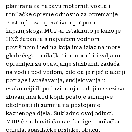
planirana za nabavu motornih vozila i
ronilačke opreme odnosno za opremanje
Postrojbe za operativnu potporu
županijskoga MUP-a. Istaknuto je kako je
HNŽ županija s najvećom vodnom
površinom i jedina koja ima izlaz na more,
glede čega ronilački tim mora biti valjano
opremljen za obavljanje službenih zadaća
na vodi i pod vodom, bilo da je riječ o akciji
potrage i spašavanja, sudjelovanja u
evakuaciji ili poduzimanju radnji u svezi sa
zbivanjima kod kojih postoje sumnjive
okolnosti ili sumnja na postojanje
kaznenoga djela. Sukladno ovoj odluci,
MUP će nabaviti čamac, kacige, ronilačka
odijela, spasilačke prsluke, obuću,