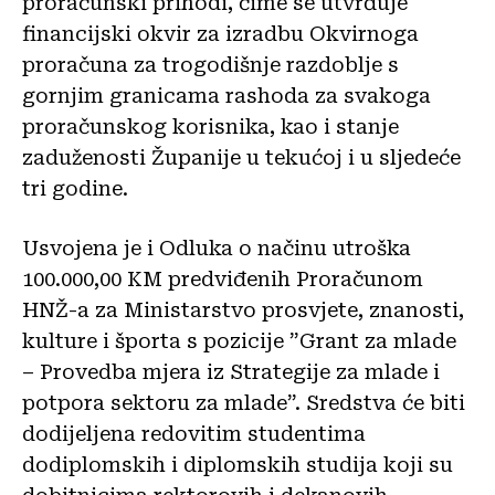
proračunski prihodi, čime se utvrđuje
financijski okvir za izradbu Okvirnoga
proračuna za trogodišnje razdoblje s
gornjim granicama rashoda za svakoga
proračunskog korisnika, kao i stanje
zaduženosti Županije u tekućoj i u sljedeće
tri godine.
Usvojena je i Odluka o načinu utroška
100.000,00 KM predviđenih Proračunom
HNŽ-a za Ministarstvo prosvjete, znanosti,
kulture i športa s pozicije ”Grant za mlade
– Provedba mjera iz Strategije za mlade i
potpora sektoru za mlade”. Sredstva će biti
dodijeljena redovitim studentima
dodiplomskih i diplomskih studija koji su