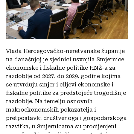
Vlada Hercegovačko-neretvanske županije
na današnjoj je sjednici usvojila Smjernice
ekonomske i fiskalne politike HNŽ-a za
razdoblje od 2027. do 2029. godine kojima
se utvrđuju smjer i ciljevi ekonomske i
fiskalne politike za predstojeće trogodišnje
razdoblje. Na temelju osnovnih
makroekonomskih pokazatelja i
pretpostavki društvenoga i gospodarskoga
razvitka, u Smjernicama su procijenjeni