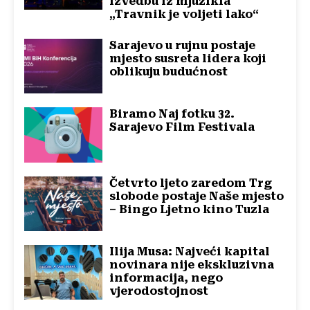
izvedbu iz mjuzikla
„Travnik je voljeti lako“
Sarajevo u rujnu postaje
mjesto susreta lidera koji
oblikuju budućnost
Biramo Naj fotku 32.
Sarajevo Film Festivala
Četvrto ljeto zaredom Trg
slobode postaje Naše mjesto
– Bingo Ljetno kino Tuzla
Ilija Musa: Najveći kapital
novinara nije ekskluzivna
informacija, nego
vjerodostojnost