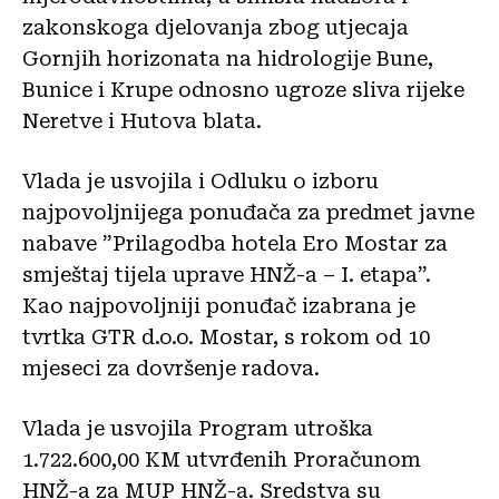
zakonskoga djelovanja zbog utjecaja
Gornjih horizonata na hidrologije Bune,
Bunice i Krupe odnosno ugroze sliva rijeke
Neretve i Hutova blata.
Vlada je usvojila i Odluku o izboru
najpovoljnijega ponuđača za predmet javne
nabave ”Prilagodba hotela Ero Mostar za
smještaj tijela uprave HNŽ-a – I. etapa”.
Kao najpovoljniji ponuđač izabrana je
tvrtka GTR d.o.o. Mostar, s rokom od 10
mjeseci za dovršenje radova.
Vlada je usvojila Program utroška
1.722.600,00 KM utvrđenih Proračunom
HNŽ-a za MUP HNŽ-a. Sredstva su