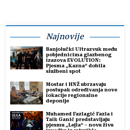
Najnovije
Banjolučki Ultrazvuk među
pobjednicima glazbenog
izazova EVOLUTION:
Pjesma „Kazna“ dobila
službeni spot
Mostar i HNŽ ubrzavaju
postupak određivanja nove
lokacije regionalne
deponije
Muhamed Fazlagić Fazla i
Taik Ganić predstavljaju
pjesmu „Lejla“ – novu živu