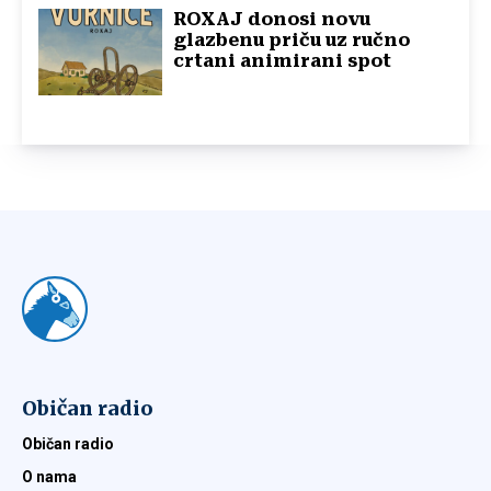
ROXAJ donosi novu
glazbenu priču uz ručno
crtani animirani spot
Običan radio
Običan radio
O nama