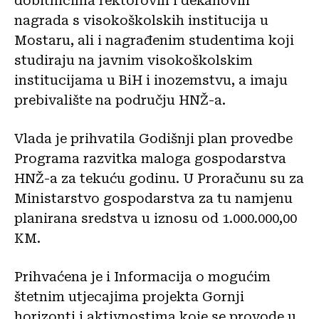
dobitnicima rektorovih i dekanovih
nagrada s visokoškolskih institucija u
Mostaru, ali i nagrađenim studentima koji
studiraju na javnim visokoškolskim
institucijama u BiH i inozemstvu, a imaju
prebivalište na području HNŽ-a.
Vlada je prihvatila Godišnji plan provedbe
Programa razvitka maloga gospodarstva
HNŽ-a za tekuću godinu. U Proračunu su za
Ministarstvo gospodarstva za tu namjenu
planirana sredstva u iznosu od 1.000.000,00
KM.
Prihvaćena je i Informacija o mogućim
štetnim utjecajima projekta Gornji
horizonti i aktivnostima koje se provode u