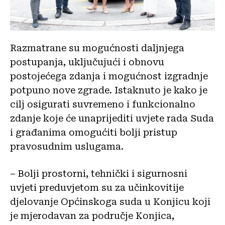
Razmatrane su mogućnosti daljnjega
postupanja, uključujući i obnovu
postojećega zdanja i mogućnost izgradnje
potpuno nove zgrade. Istaknuto je kako je
cilj osigurati suvremeno i funkcionalno
zdanje koje će unaprijediti uvjete rada Suda
i građanima omogućiti bolji pristup
pravosudnim uslugama.
– Bolji prostorni, tehnički i sigurnosni
uvjeti preduvjetom su za učinkovitije
djelovanje Općinskoga suda u Konjicu koji
je mjerodavan za područje Konjica,