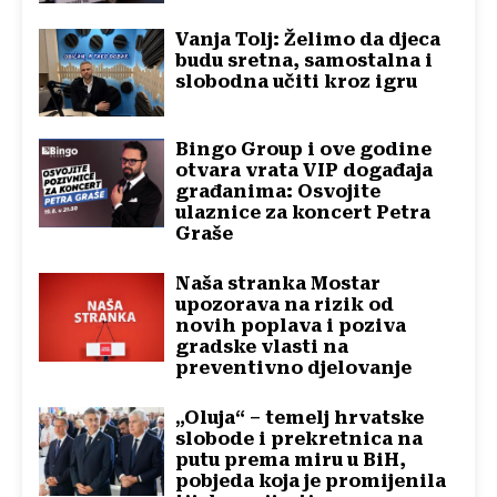
Vanja Tolj: Želimo da djeca
budu sretna, samostalna i
slobodna učiti kroz igru
Bingo Group i ove godine
otvara vrata VIP događaja
građanima: Osvojite
ulaznice za koncert Petra
Graše
Naša stranka Mostar
upozorava na rizik od
novih poplava i poziva
gradske vlasti na
preventivno djelovanje
„Oluja“ – temelj hrvatske
slobode i prekretnica na
putu prema miru u BiH,
pobjeda koja je promijenila