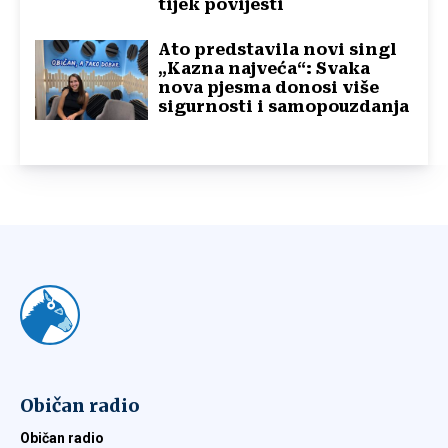
tijek povijesti
Ato predstavila novi singl
„Kazna najveća“: Svaka
nova pjesma donosi više
sigurnosti i samopouzdanja
Običan radio
Običan radio