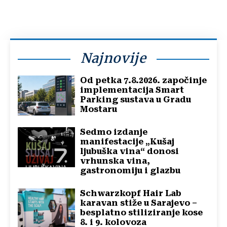
Najnovije
Od petka 7.8.2026. započinje
implementacija Smart
Parking sustava u Gradu
Mostaru
Sedmo izdanje
manifestacije „Kušaj
ljubuška vina“ donosi
vrhunska vina,
gastronomiju i glazbu
Schwarzkopf Hair Lab
karavan stiže u Sarajevo –
besplatno stiliziranje kose
8. i 9. kolovoza