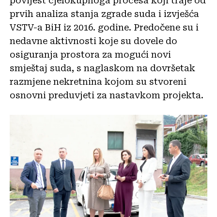
povijest cjelokupnoga procesa koji traje od
prvih analiza stanja zgrade suda i izvješća
VSTV-a BiH iz 2016. godine. Predočene su i
nedavne aktivnosti koje su dovele do
osiguranja prostora za mogući novi
smještaj suda, s naglaskom na dovršetak
razmjene nekretnina kojom su stvoreni
osnovni preduvjeti za nastavkom projekta.