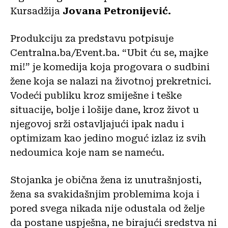
Kursadžija
Jovana Petronijević.
Produkciju za predstavu potpisuje
Centralna.ba/Event.ba. “Ubit ću se, majke
mi!” je komedija koja progovara o sudbini
žene koja se nalazi na životnoj prekretnici.
Vodeći publiku kroz smiješne i teške
situacije, bolje i lošije dane, kroz život u
njegovoj srži ostavljajući ipak nadu i
optimizam kao jedino moguć izlaz iz svih
nedoumica koje nam se nameću.
Stojanka je obična žena iz unutrašnjosti,
žena sa svakidašnjim problemima koja i
pored svega nikada nije odustala od želje
da postane uspješna, ne birajući sredstva ni