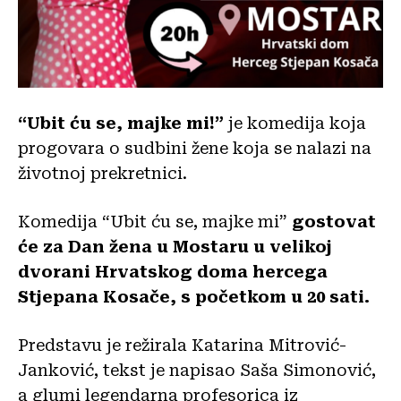
“Ubit ću se, majke mi!”
je komedija koja
progovara o sudbini žene koja se nalazi na
životnoj prekretnici.
Komedija “Ubit ću se, majke mi”
gostovat
će za Dan žena u Mostaru u velikoj
dvorani Hrvatskog doma hercega
Stjepana Kosače, s početkom u 20 sati.
Predstavu je režirala Katarina Mitrović-
Janković, tekst je napisao Saša Simonović,
a glumi legendarna profesorica iz