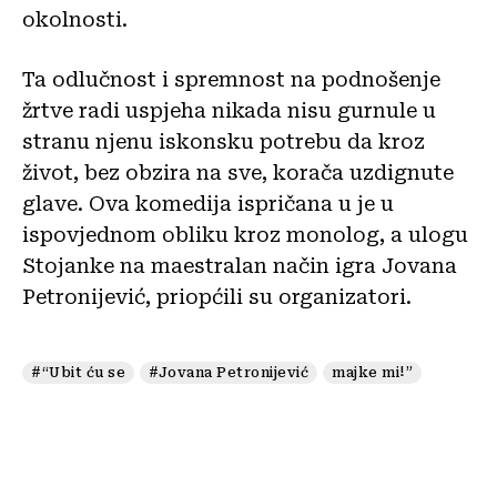
okolnosti.
Ta odlučnost i spremnost na podnošenje
žrtve radi uspjeha nikada nisu gurnule u
stranu njenu iskonsku potrebu da kroz
život, bez obzira na sve, korača uzdignute
glave. Ova komedija ispričana u je u
ispovjednom obliku kroz monolog, a ulogu
Stojanke na maestralan način igra Jovana
Petronijević, priopćili su organizatori.
#“Ubit ću se
#Jovana Petronijević
majke mi!”