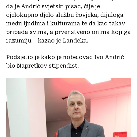
da je Andrić svjetski pisac, čije je
cjelokupno djelo službu čovjeka, dijaloga
među ljudima i kulturama te da kao takav
pripada svima, a prvenstveno onima koji ga
razumiju – kazao je Landeka.
Podsjetio je kako je nobelovac Ivo Andrić
bio Napretkov stipendist.