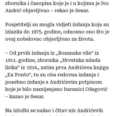
zbornika i časopisa koje je i u kojima je Ivo
Andrić objavljivao – rekao je Sesar.
Posjetitelji su mogla vidjeti izdanja koja su
izlazila do 1975. godine, odnosno ono što je
ovaj nobelovac objavljivao za života.
– Od prvih izdanja iz „Bosanske vile“ iz
1911. godine, zbornika „Hrvatska mlada
lirika“ iz 1914., zatim prva Andrićeva knjiga
„Ex Ponto“, tu su oba redovna izdanja i
posebno izdanje s Andrićevim potpisom
koje je bilo namijenjeno barunici Ožegović
– kazao je Sesar.
Na izložbi se našao i čitav niz Andrićevih