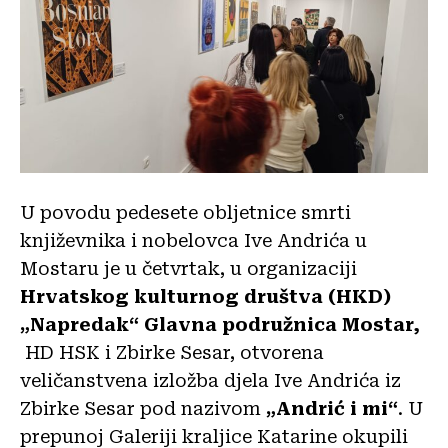
U povodu pedesete obljetnice smrti
književnika i nobelovca Ive Andrića u
Mostaru je u četvrtak, u organizaciji
Hrvatskog kulturnog društva (HKD)
„Napredak“ Glavna podružnica Mostar,
HD HSK i Zbirke Sesar, otvorena
veličanstvena izložba djela Ive Andrića iz
Zbirke Sesar pod nazivom
„Andrić i mi“
. U
prepunoj Galeriji kraljice Katarine okupili