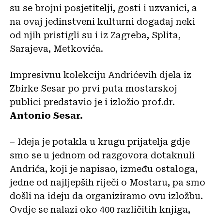
su se brojni posjetitelji, gosti i uzvanici, a
na ovaj jedinstveni kulturni događaj neki
od njih pristigli su i iz Zagreba, Splita,
Sarajeva, Metkovića.
Impresivnu kolekciju Andrićevih djela iz
Zbirke Sesar po prvi puta mostarskoj
publici predstavio je i izložio prof.dr.
Antonio Sesar.
– Ideja je potakla u krugu prijatelja gdje
smo se u jednom od razgovora dotaknuli
Andrića, koji je napisao, između ostaloga,
jedne od najljepših riječi o Mostaru, pa smo
došli na ideju da organiziramo ovu izložbu.
Ovdje se nalazi oko 400 različitih knjiga,