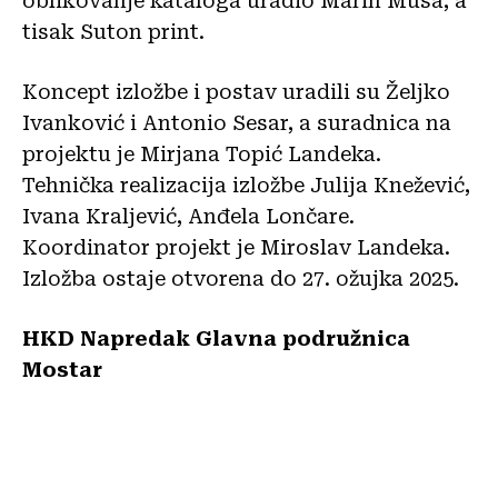
oblikovanje kataloga uradio Marin Musa, a
tisak Suton print.
Koncept izložbe i postav uradili su Željko
Ivanković i Antonio Sesar, a suradnica na
projektu je Mirjana Topić Landeka.
Tehnička realizacija izložbe Julija Knežević,
Ivana Kraljević, Anđela Lončare.
Koordinator projekt je Miroslav Landeka.
Izložba ostaje otvorena do 27. ožujka 2025.
HKD Napredak Glavna podružnica
Mostar