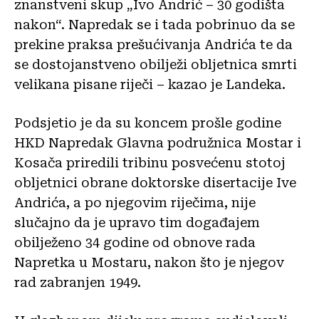
znanstveni skup „Ivo Andrić – 30 godišta
nakon“. Napredak se i tada pobrinuo da se
prekine praksa prešućivanja Andrića te da
se dostojanstveno obilježi obljetnica smrti
velikana pisane riječi – kazao je Landeka.
Podsjetio je da su koncem prošle godine
HKD Napredak Glavna podružnica Mostar i
Kosača priredili tribinu posvećenu stotoj
obljetnici obrane doktorske disertacije Ive
Andrića, a po njegovim riječima, nije
slučajno da je upravo tim događajem
obilježeno 34 godine od obnove rada
Napretka u Mostaru, nakon što je njegov
rad zabranjen 1949.