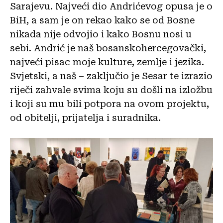
Sarajevu. Najveći dio Andrićevog opusa je o
BiH, a sam je on rekao kako se od Bosne
nikada nije odvojio i kako Bosnu nosi u
sebi. Andrić je naš bosanskohercegovački,
najveći pisac moje kulture, zemlje i jezika.
Svjetski, a naš – zaključio je Sesar te izrazio
riječi zahvale svima koju su došli na izložbu
i koji su mu bili potpora na ovom projektu,
od obitelji, prijatelja i suradnika.