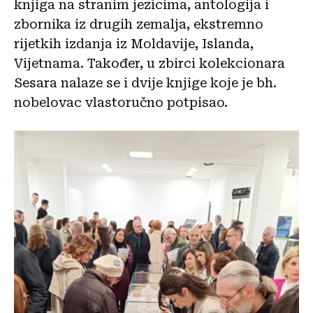
knjiga na stranim jezicima, antologija i
zbornika iz drugih zemalja, ekstremno
rijetkih izdanja iz Moldavije, Islanda,
Vijetnama. Također, u zbirci kolekcionara
Sesara nalaze se i dvije knjige koje je bh.
nobelovac vlastoručno potpisao.