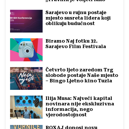
Sarajevo u rujnu postaje
mjesto susreta lidera koji
oblikuju budućnost
Biramo Naj fotku 32.
Sarajevo Film Festivala
Četvrto ljeto zaredom Trg
slobode postaje Naše mjesto
– Bingo Ljetno kino Tuzla
Ilija Musa: Najveći kapital
novinara nije ekskluzivna
informacija, nego
vjerodostojnost
ROXAJ donosi novu