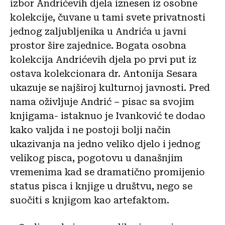
izbor Andrićevih djela iznesen iz osobne
kolekcije, čuvane u tami svete privatnosti
jednog zaljubljenika u Andrića u javni
prostor šire zajednice. Bogata osobna
kolekcija Andrićevih djela po prvi put iz
ostava kolekcionara dr. Antonija Sesara
ukazuje se najširoj kulturnoj javnosti. Pred
nama oživljuje Andrić – pisac sa svojim
knjigama- istaknuo je Ivanković te dodao
kako valjda i ne postoji bolji način
ukazivanja na jedno veliko djelo i jednog
velikog pisca, pogotovu u današnjim
vremenima kad se dramatično promijenio
status pisca i knjige u društvu, nego se
suočiti s knjigom kao artefaktom.