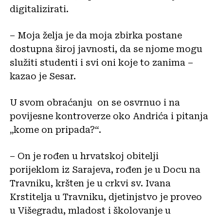
digitalizirati.
– Moja želja je da moja zbirka postane
dostupna široj javnosti, da se njome mogu
služiti studenti i svi oni koje to zanima –
kazao je Sesar.
U svom obraćanju on se osvrnuo i na
povijesne kontroverze oko Andrića i pitanja
„kome on pripada?“.
– On je rođen u hrvatskoj obitelji
porijeklom iz Sarajeva, rođen je u Docu na
Travniku, kršten je u crkvi sv. Ivana
Krstitelja u Travniku, djetinjstvo je proveo
u Višegradu, mladost i školovanje u