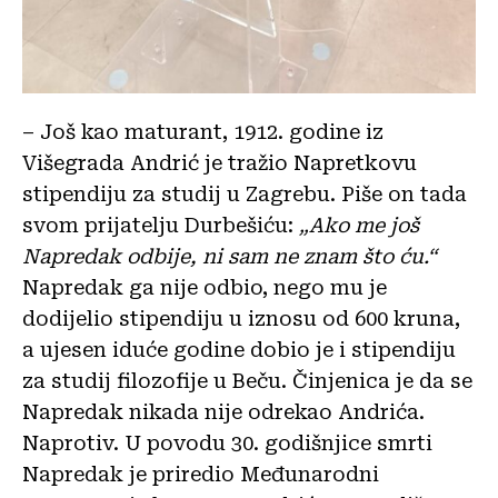
– Još kao maturant, 1912. godine iz
Višegrada Andrić je tražio Napretkovu
stipendiju za studij u Zagrebu. Piše on tada
svom prijatelju Durbešiću:
„Ako me još
Napredak odbije, ni sam ne znam što ću.“
Napredak ga nije odbio, nego mu je
dodijelio stipendiju u iznosu od 600 kruna,
a ujesen iduće godine dobio je i stipendiju
za studij filozofije u Beču. Činjenica je da se
Napredak nikada nije odrekao Andrića.
Naprotiv. U povodu 30. godišnjice smrti
Napredak je priredio Međunarodni