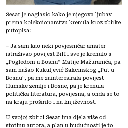
Sesar je naglasio kako je njegova ljubav
prema kolekcionarstvu krenula kroz zbirke
putopisa:
– Ja sam kao neki povjesničar amater
istraživao povijest BiH i sve je krenulo s
„Pogledom u Bosnu“ Matije Mažuranića, pa
sam našao Kukuljević Sakcinskog „Put u
Bosnu“, pa me zainteresirala povijest
Humske zemlje i Bosne, pa je krenula
politička literatura, povijesna, a onda se to
na kraju proširilo i na književnost.
U svojoj zbirci Sesar ima djela više od
stotinu autora, a plan u budućnosti je to