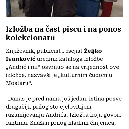
Izložba na čast piscu i na ponos
kolekcionaru
Književnik, publicist i esejist
Željko
Ivanković
urednik kataloga izložbe
„Andrić i mi“ osvrnuo se na vrijednost ove
izložbe, nazvavši je „kulturnim čudom u
Mostaru“.
-Danas je pred nama još jedan, istina posve
drugačiji, prilog što cjelovitijem
razumijevanju Andrića. Izložba koja govori
faktima. Snažan prilog hladnih činjenica,