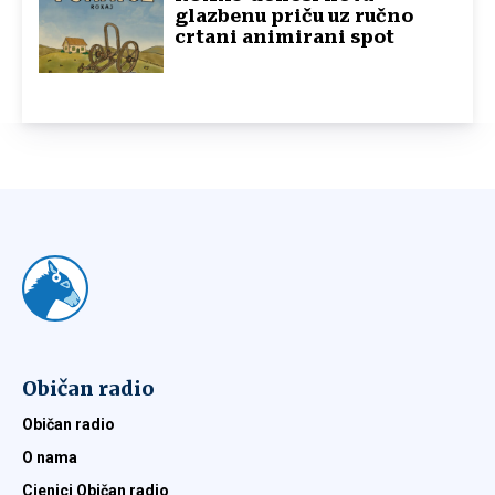
glazbenu priču uz ručno
crtani animirani spot
Običan radio
Običan radio
O nama
Cjenici Običan radio