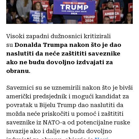
Visoki zapadni dužnosnici kritizirali
su
Donalda Trumpa nakon što je dao
naslutiti da neće zaštititi saveznike
ako ne budu dovoljno izdvajati za
obranu
.
Saveznici su se uznemirili nakon što je bivši
američki predsjednik i mogući kandidat za
povratak u Bijelu Trump dao naslutiti da
možda neće priskočiti u pomoć i zaštititi
saveznike iz NATO-a od potencijalne ruske
invazije ako i dalje ne budu dovoljno