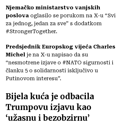
Njemačko ministarstvo vanjskih
poslova
oglasilo se porukom na X-u “Svi
za jednog, jedan za sve” s dodatkom
#StrongerTogether.
Predsjednik Europskog vijeća Charles
Michel
je na X-u napisao da su
“nesmotrene izjave o #NATO sigurnosti i
članku 5 o solidarnosti isključivo u
Putinovom interesu”.
Bijela kuća je odbacila
Trumpovu izjavu kao
‘užasnu i bezobzirnu’