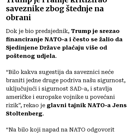
saveznike zbog štednje na
obrani
Dok je bio predsjednik,
Trump je srezao
financiranje NATO-a i često se žalio da
Sjedinjene Države plaćaju više od
poštenog udjela
.
“Bilo kakva sugestija da saveznici neće
braniti jedne druge podriva našu sigurnost,
uključujući i sigurnost SAD-a, i stavlja
američke i europske vojnike u povećani
rizik”, rekao je
glavni tajnik NATO-a Jens
Stoltenberg
.
“Na bilo koji napad na NATO odgovorit