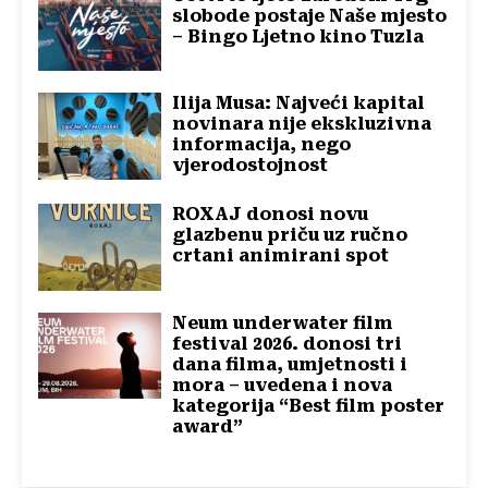
slobode postaje Naše mjesto
– Bingo Ljetno kino Tuzla
Ilija Musa: Najveći kapital
novinara nije ekskluzivna
informacija, nego
vjerodostojnost
ROXAJ donosi novu
glazbenu priču uz ručno
crtani animirani spot
Neum underwater film
festival 2026. donosi tri
dana filma, umjetnosti i
mora – uvedena i nova
kategorija “Best film poster
award”