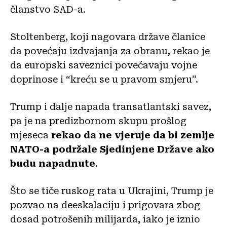
članstvo SAD-a.
Stoltenberg, koji nagovara države članice
da povećaju izdvajanja za obranu, rekao je
da europski saveznici povećavaju vojne
doprinose i “kreću se u pravom smjeru”.
Trump i dalje napada transatlantski savez,
pa je na predizbornom skupu prošlog
mjeseca
rekao da ne vjeruje da bi zemlje
NATO-a podržale Sjedinjene Države ako
budu napadnute
.
Što se tiče ruskog rata u Ukrajini, Trump je
pozvao na deeskalaciju i prigovara zbog
dosad potrošenih milijarda, iako je iznio