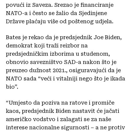
povući iz Saveza. Srezao je financiranje
NATO-a i često se žalio da Sjedinjene
Države plaćaju više od poštenog udjela.
Bates je rekao da je predsjednik Joe Biden,
demokrat koji traži reizbor na
predsjedničkim izborima u studenom,
obnovio savezništvo SAD-a nakon što je
preuzeo dužnost 2021., osiguravajući da je
NATO sada “veći i vitalniji nego što je ikada
bio”.
“Umjesto da poziva na ratove i promiče
kaos, predsjednik Biden nastavit će jačati
američko vodstvo i zalagati se za naše
interese nacionalne sigurnosti – a ne protiv