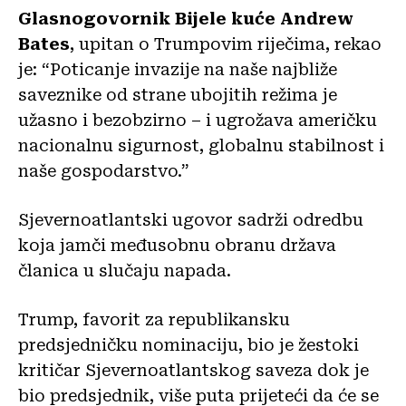
Glasnogovornik Bijele kuće Andrew
Bates
, upitan o Trumpovim riječima, rekao
je: “Poticanje invazije na naše najbliže
saveznike od strane ubojitih režima je
užasno i bezobzirno – i ugrožava američku
nacionalnu sigurnost, globalnu stabilnost i
naše gospodarstvo.”
Sjevernoatlantski ugovor sadrži odredbu
koja jamči međusobnu obranu država
članica u slučaju napada.
Trump, favorit za republikansku
predsjedničku nominaciju, bio je žestoki
kritičar Sjevernoatlantskog saveza dok je
bio predsjednik, više puta prijeteći da će se