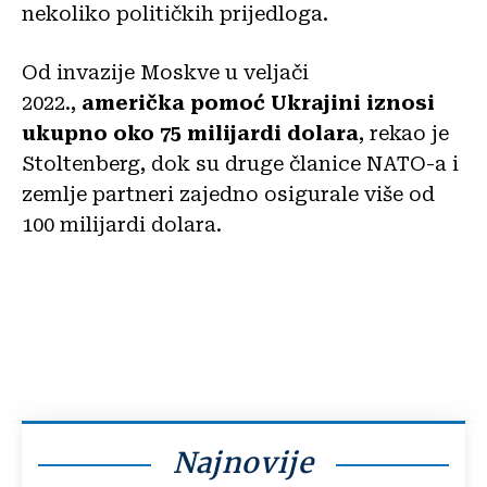
nekoliko političkih prijedloga.
Od invazije Moskve u veljači
2022.,
američka pomoć Ukrajini iznosi
ukupno oko 75 milijardi dolara
, rekao je
Stoltenberg, dok su druge članice NATO-a i
zemlje partneri zajedno osigurale više od
100 milijardi dolara.
Najnovije