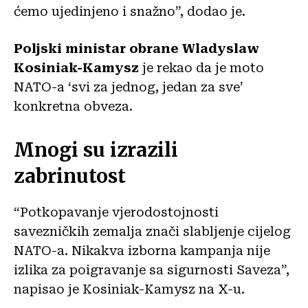
ćemo ujedinjeno i snažno”, dodao je.
Poljski ministar obrane Wladyslaw
Kosiniak-Kamysz
je rekao da je moto
NATO-a ‘svi za jednog, jedan za sve’
konkretna obveza.
Mnogi su izrazili
zabrinutost
“Potkopavanje vjerodostojnosti
savezničkih zemalja znači slabljenje cijelog
NATO-a. Nikakva izborna kampanja nije
izlika za poigravanje sa sigurnosti Saveza”,
napisao je Kosiniak-Kamysz na X-u.