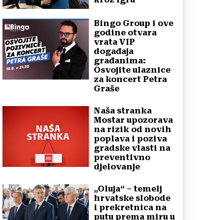
Bingo Group i ove
godine otvara
vrata VIP
događaja
građanima:
Osvojite ulaznice
za koncert Petra
Graše
Naša stranka
Mostar upozorava
na rizik od novih
poplava i poziva
gradske vlasti na
preventivno
djelovanje
„Oluja“ – temelj
hrvatske slobode
i prekretnica na
putu prema miru u