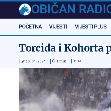
OBIČAN RADI
POČETNA
VIJESTI
VIJESTI PLUS
Torcida i Kohorta 
P. M.
10. 04. 2024.
1
min.