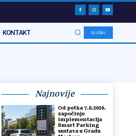
KONTAKT
SLUŠAJ
Najnovije
Od petka 7.8.2026.
započinje
implementacija
Smart Parking
sustava u Gradu