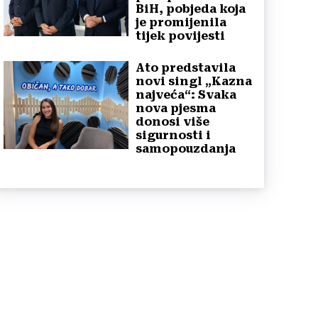
BiH, pobjeda koja
je promijenila
tijek povijesti
Ato predstavila
novi singl „Kazna
najveća“: Svaka
nova pjesma
donosi više
sigurnosti i
samopouzdanja