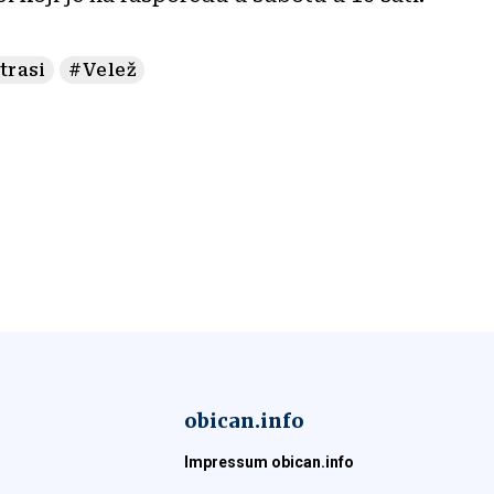
trasi
#Velež
obican.info
Impressum obican.info