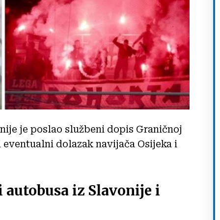
e je poslao službeni dopis Graničnoj
i eventualni dolazak navijača Osijeka i
 autobusa iz Slavonije i