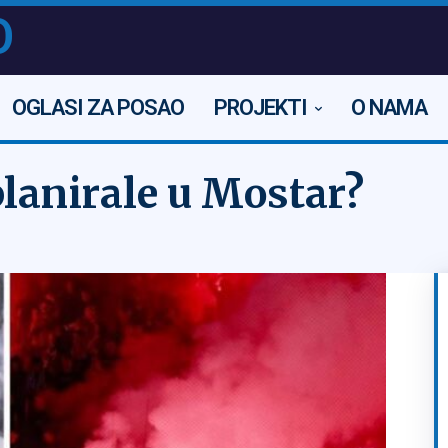
O
OGLASI ZA POSAO
PROJEKTI
O NAMA
planirale u Mostar?