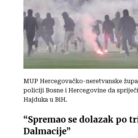
MUP Hercegovačko-neretvanske županij
policiji Bosne i Hercegovine da spriječ
Hajduka u BiH.
“Spremao se dolazak po tri
Dalmacije”