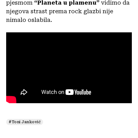
pjesmom
“Planeta u plamenu”
vidimo da
njegova strast prema rock glazbi nije
nimalo oslabila.
#Toni Janković