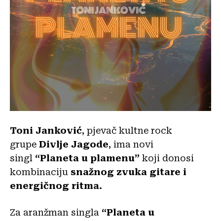
Toni Janković
, pjevač kultne rock
grupe
Divlje Jagode
, ima novi
singl
“Planeta u plamenu”
koji donosi
kombinaciju
snažnog zvuka gitare i
energičnog ritma.
Za aranžman
singla
“Planeta u