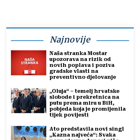
Najnovije
Naša stranka Mostar
upozorava na rizik od
novih poplava i poziva
gradske vlasti na
preventivno djelovanje
„Oluja“ – temelj hrvatske
slobode i prekretnica na
putu prema miru u BiH,
pobjeda koja je promijenila
tijek povijesti
Ato predstavila novi singl
„Kazna najveća“: Svaka